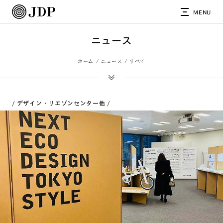
MENU
ニュース
ホーム
ニュース
すべて
デザイン・リエゾンセンター
他