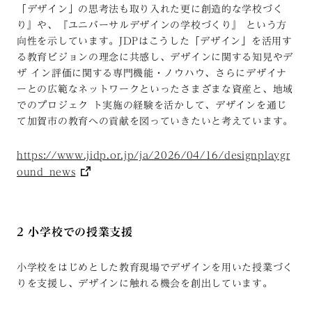
「デザイン」の思考法も取り入れた更に創造的な学校づく
り』や、『ユニバーサルデザインの学校づくり』 という方
向性を示しています。JDPはこうした「デザイン」を活用す
る教育ビジョンの理念に共感し、デザインに関する知見やデ
ザ イン評価に関する専門機能・ノウハウ、さらにデザイナ
ーとの広範なネットワークといったさまざまな資産と、地域
でのプロジェク ト実施の経験を活かして、デザインを通じ
て加賀市の教育への貢献を図っていきたいと考えています。
https://www.jidp.or.jp/ja/2026/04/16/designplaygr
ound_news
2 小学校での授業支援
小学校をはじめとした教育現場でデザインを用いた授業づく
りを支援し、デザインに触れる機会を創出しています。