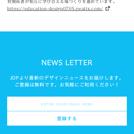
育関係者が相互に学び合える場づくりを進めています。
https://education-design0705.peatix.com/
NEWS LETTER
JDPより最新のデザインニュースをお届けします。
ご登録は無料です。お気軽にご利用ください！