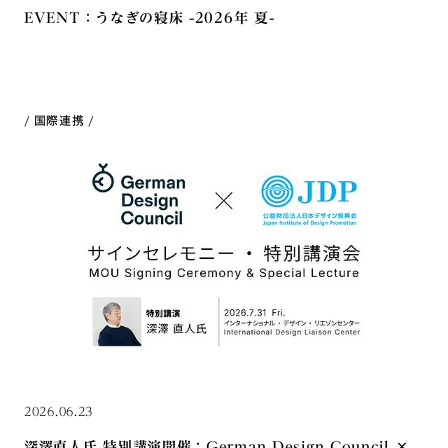
EVENT：うなぎの寝床 -2026年 夏-
国際連携
2026.06.23
深澤直人氏 特別講演開催：German Design Council ×