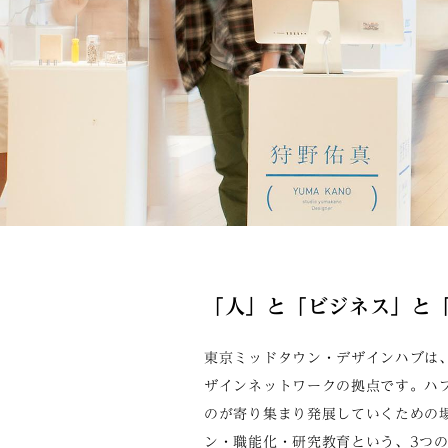
「人」と「ビジネス」と
東京ミッドタウン・デザインハブは、
ザインネットワークの拠点です。ハブ
のが寄り集まり発展していくための
ン・職能化・研究教育という、3つ