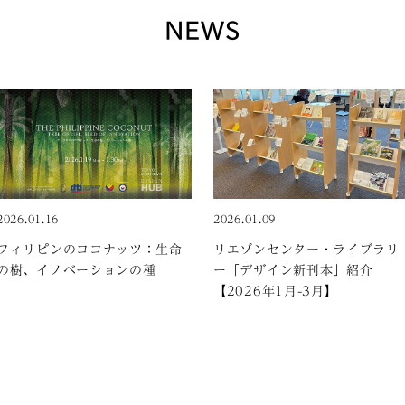
NEWS
facebook
2026.01.16
twitter
facebook
2026.01.09
twitter
フィリピンのココナッツ：生命
リエゾンセンター・ライブラリ
の樹、イノベーションの種
ー「デザイン新刊本」紹介
【2026年1月-3月】