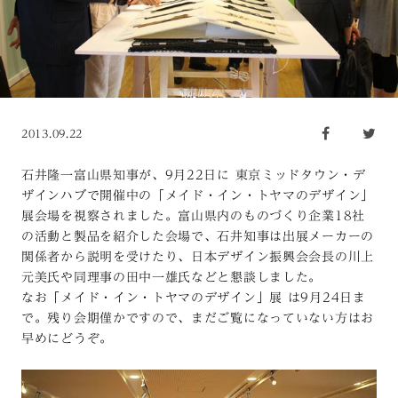
2013.09.22
石井隆一富山県知事が、9月22日に 東京ミッドタウン・デ
ザインハブで開催中の「メイド・イン・トヤマのデザイン」
展会場を視察されました。富山県内のものづくり企業18社
の活動と製品を紹介した会場で、石井知事は出展メーカーの
関係者から説明を受けたり、日本デザイン振興会会長の川上
元美氏や同理事の田中一雄氏などと懇談しました。
なお「メイド・イン・トヤマのデザイン」展 は9月24日ま
で。残り会期僅かですので、まだご覧になっていない方はお
早めにどうぞ。