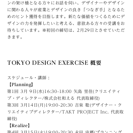
ンの架け橋となる方々にお話を伺い、デザイナーやデザイン
に関わる人々が産業とデザインの良き「つなぎ手」となるた
めのヒント獲得を目指します。新たな価値をつくるためにデ
ザインの力を発揮したいと考える、意欲ある方々の受講をお
待ちしています。※初回の締切は、2月29日とさせていただ
きます。
TOKYO DESIGN EXERCISE 概要
スケジュール・講師 :
【Planning】
第1回 3月 9日(水)16:30-18:00 矢島 里佳(クリエイティ
ブ・ディレクター/株式会社和える 代表取締役)
第3回 3月14日(月)19:00-20:30 吉泉 聡(デザイナー・ク
リエイティブディレクター/TAKT PROJECT Inc. 代表取
締役)
【Realize】
第4回 3月15日(火)19:00-20:30 永田 宙郷(プランニング