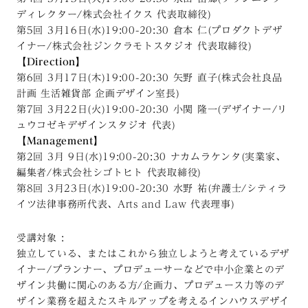
ディレクター/株式会社イクス 代表取締役)
第5回 3月16日(水)19:00-20:30 倉本 仁(プロダクトデザ
イナー/株式会社ジンクラモトスタジオ 代表取締役)
【Direction】
第6回 3月17日(木)19:00-20:30 矢野 直子(株式会社良品
計画 生活雑貨部 企画デザイン室長)
第7回 3月22日(火)19:00-20:30 小関 隆一(デザイナー/リ
ュウコゼキデザインスタジオ 代表)
【Management】
第2回 3月 9日(水)19:00-20:30 ナカムラケンタ(実業家、
編集者/株式会社シゴトヒト 代表取締役)
第8回 3月23日(水)19:00-20:30 水野 祐(弁護士/シティラ
イツ法律事務所代表、Arts and Law 代表理事)
受講対象 :
独立している、またはこれから独立しようと考えているデザ
イナー/プランナー、プロデューサーなどで中小企業とのデ
ザイン共働に関心のある方/企画力、プロデュース力等のデ
ザイン業務を超えたスキルアップを考えるインハウスデザイ