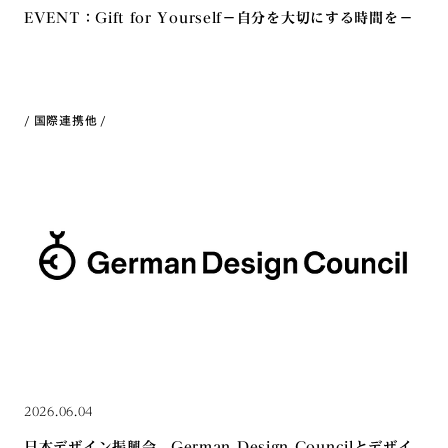
EVENT：Gift for Yourself－自分を大切にする時間を－
国際連携
他
2026.06.04
日本デザイン振興会、German Design Councilとデザイ