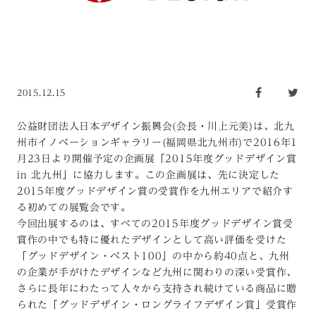
2015.12.15
公益財団法人日本デザイン振興会(会長・川上元美)は、北九
州市イノベーションギャラリー(福岡県北九州市)で2016年1
月23日より開催予定の企画展「2015年度グッドデザイン賞
in 北九州」に協力します。この企画展は、先に決定した
2015年度グッドデザイン賞の受賞作を九州エリアで紹介す
る初めての展覧会です。
今回出展するのは、すべての2015年度グッドデザイン賞受
賞作の中でも特に優れたデザインとして高い評価を受けた
「グッドデザイン・ベスト100」の中から約40点と、九州
の企業が手がけたデザインなど九州に関わりの深い受賞作、
さらに長年にわたって人々から支持され続けている商品に贈
られた「グッドデザイン・ロングライフデザイン賞」受賞作