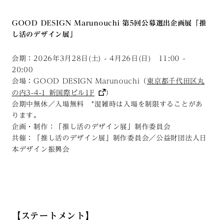
GOOD DESIGN Marunouchi 第5回公募選出企画展
「推
し活のデザイン展」
会期：2026年3月28日(土) - 4月26日(日) 11:00 -
20:00
会場：GOOD DESIGN Marunouchi（
東京都千代田区丸
の内3-4-1 新国際ビル1F
）
会期中無休／入場無料 *混雑時は入場を制限することがあ
ります。
企画・制作：「推し活のデザイン展」制作委員会
共催：「推し活のデザイン展」制作委員会／公益財団法人日
本デザイン振興会
【ステートメント】