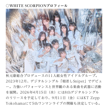
○WHITE SCORPIONプロフィール
秋元康総合プロデュースの11人組女性アイドルグループ。
2023年12月、デジタルシングル「眼差しSniper」でデビュ
ー。力強いパフォーマンスと世界観のある楽曲を武器に活動
を展開。2026年4月15日（水）には8thデジタルシングル
のリリースを予定しており、9月11日（金）にはKT Zepp
Yokohamaにて5thワンマンライブの開催も決定している。