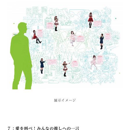
展示イメージ
７：愛を叫べ！みんなの推しへの一言