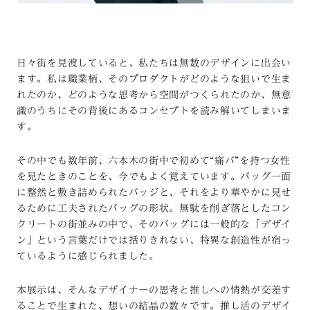
日々街を見渡していると、私たちは無数のデザインに出会い
ます。私は職業柄、そのプロダクトがどのような狙いで生ま
れたのか、どのような思考から空間がつくられたのか、無意
識のうちにその背後にあるコンセプトを読み解いてしまいま
す。
その中でも数年前、六本木の街中で初めて“痛バ”を持つ女性
を見たときのことを、今でもよく覚えています。バッグ一面
に整然と敷き詰められたバッジと、それをより華やかに見せ
るために工夫されたバッグの形状。無駄を削ぎ落としたコン
クリートの街並みの中で、そのバッグには一般的な「デザイ
ン」という言葉だけでは括りきれない、特異な創造性が宿っ
ているように感じられました。
本展示は、そんなデザイナーの思考と推しへの情熱が交差す
ることで生まれた、想いの結晶の数々です。推し活のデザイ