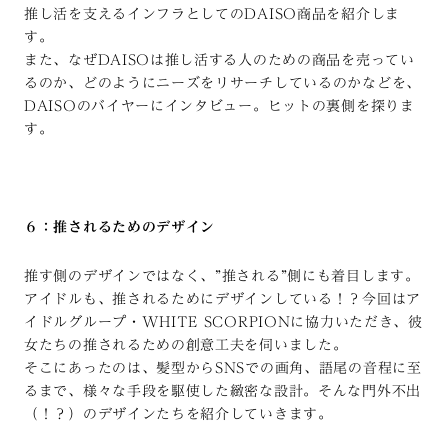
推し活を支えるインフラとしてのDAISO商品を紹介しま
す。
また、なぜDAISOは推し活する人のための商品を売ってい
るのか、どのようにニーズをリサーチしているのかなどを、
DAISOのバイヤーにインタビュー。ヒットの裏側を探りま
す。
６：推されるためのデザイン
推す側のデザインではなく、”推される”側にも着目します。
アイドルも、推されるためにデザインしている！？今回はア
イドルグループ・WHITE SCORPIONに協力いただき、彼
女たちの推されるための創意工夫を伺いました。
そこにあったのは、髪型からSNSでの画角、語尾の音程に至
るまで、様々な手段を駆使した緻密な設計。そんな門外不出
（！？）のデザインたちを紹介していきます。