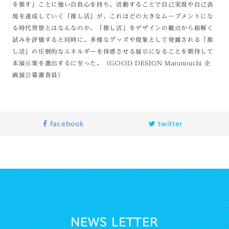
を推す」ことに強い自負心を持ち、活動することで自己実現や自己表
現を達成していく「推し活」が、これほどの大きなムーブメントにな
る時代背景とはなんなのか。「推し活」をデザインの観点から紐解く
試みを評価すると同時に、多様なグッズや現象として発露される「推
し活」の圧倒的なエネルギーを体感させる展示になることを期待して
本展示案を選出するに至った。（GOOD DESIGN Marunouchi 企
画展公募審査員）
facebook
twitter
NEWS LETTER