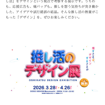
し活」をデザインという視点で考察する展示です。うちわ
も、応援広告も、痛バッグも。推しを想う気持ちが突き動か
した、アイデアや試行錯誤の結晶。そんな推し活の熱量がこ
もった「デザイン」を、ぜひお楽しみください。