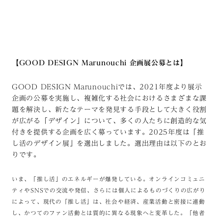
【GOOD DESIGN Marunouchi 企画展公募とは】
GOOD DESIGN Marunouchiでは、2021年度より展示
企画の公募を実施し、複雑化する社会におけるさまざまな課
題を解決し、新たなテーマを発見する手段として大きく役割
が広がる「デザイン」について、多くの人たちに創造的な気
付きを提供する企画を広く募っています。2025年度は「推
し活のデザイン展」を選出しました。選出理由は以下のとお
りです。
いま、「推し活」のエネルギーが爆発している。オンラインコミュニ
ティやSNSでの交流や発信、さらには個人によるものづくりの広がり
によって、現代の「推し活」は、社会や経済、産業活動と密接に連動
し、かつてのファン活動とは質的に異なる現象へと変革した。「他者