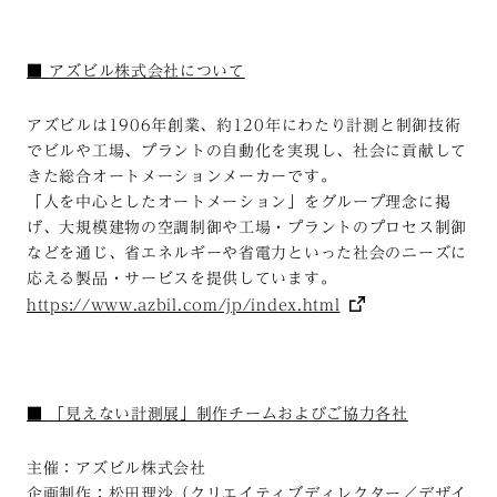
■
アズビル株式会社について
アズビルは1906年創業、約120年にわたり計測と制御技術
でビルや工場、プラントの自動化を実現し、社会に貢献して
きた総合オートメーションメーカーです。
「人を中心としたオートメーション」をグループ理念に掲
げ、大規模建物の空調制御や工場・プラントのプロセス制御
などを通じ、省エネルギーや省電力といった社会のニーズに
応える製品・サービスを提供しています。
https://www.azbil.com/jp/index.html
■
「見えない計測展」制作チームおよびご協力各社
主催：アズビル株式会社
企画制作：松田理沙（クリエイティブディレクター／デザイ