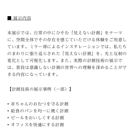
■ 展示内容
本展示では、日常の中にひそむ「見えない計測」をテーマ
に、空間全体でその存在を感じていただける体験をご用意し
ています。ミラー球によるインスタレーションでは、私たち
のまわりに張り巡らされた「見えない計測」を、光と反射の
変化として可視化します。また、実際の計測技術の展示で
は、普段は意識しない計測の世界への理解を深めることがで
きる内容になっています。
【計測技術の展示事例（一部）】
•
赤ちゃんのおむつを守る計測
•
給食のパンを均一に焼く計測
•
ビールをおいしくする計測
•
オフィスを快適にする計測