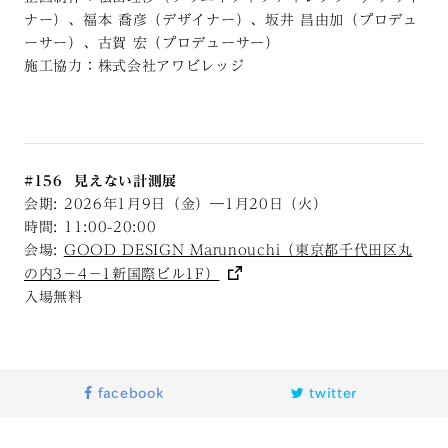
ナー）、福本
喬彦（デザイナー）、坂井
昌由加（プロデュ
ーサー）、古賀
宏（プロデューサー）
施工協力：株式会社アワビレッジ
#156 見えない計測展
会期: 2026年1月9日（金）―1月20日（火）
時間: 11:00-20:00
会場:
GOOD DESIGN Marunouchi（東京都千代田区丸
の内3−4−1新国際ビル1F）
入場無料
facebook
twitter