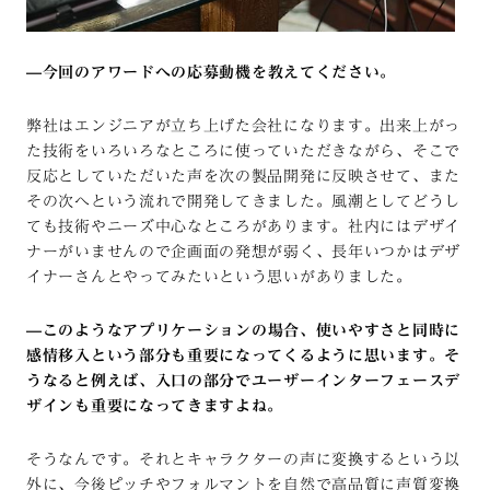
—
今回のアワードへの応募動機を教えてください。
弊社はエンジニアが立ち上げた会社になります。出来上がっ
た技術をいろいろなところに使っていただきながら、そこで
反応としていただいた声を次の製品開発に反映させて、また
その次へという流れで開発してきました。風潮としてどうし
ても技術やニーズ中心なところがあります。社内にはデザイ
ナーがいませんので企画面の発想が弱く、長年いつかはデザ
イナーさんとやってみたいという思いがありました。
—
このようなアプリケーションの場合、使いやすさと同時に
感情移入という部分も重要になってくるように思います。そ
うなると例えば、入口の部分でユーザーインターフェースデ
ザインも重要になってきますよね。
そうなんです。それとキャラクターの声に変換するという以
外に、今後ピッチやフォルマントを自然で高品質に声質変換