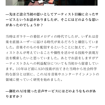
—
先ほど設立当初の思いとしてアーティスト目線に立ったサ
ービスというお話がありましたが、そこにはどのような思い
があったのでしょうか？
当時はガラケーの着信メロディの時代でしたが、いずれは音
楽を直接ユーザーに届ける時代が来るだろうと確信していま
した。音楽そのものを配信するということに加えて、アーテ
ィストさんが考えていることや個性を活かせる技術や表現方
法を模索したいと思っていました。あとでお話をしますがア
ーティストさんへの利益配分についても当初から留意してい
ます。10年ほど前にAIの技術が出てきた当時から社会科学
的な部分とは別に、このAIを音楽やエンターテインメントの
領域に使っていく研究を始めました。
—
御社のAIを使った音声サービスにはどのようなものがあ
りますか？