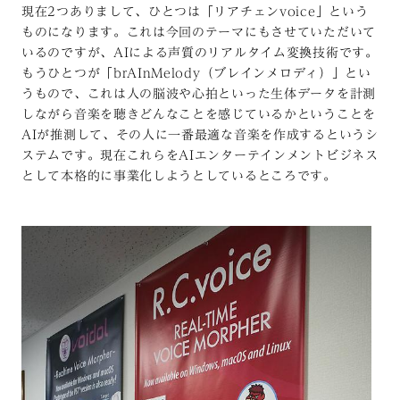
現在2つありまして、ひとつは「リアチェンvoice」という
ものになります。これは今回のテーマにもさせていただいて
いるのですが、AIによる声質のリアルタイム変換技術です。
もうひとつが「brAInMelody（ブレインメロディ）」とい
うもので、これは人の脳波や心拍といった生体データを計測
しながら音楽を聴きどんなことを感じているかということを
AIが推測して、その人に一番最適な音楽を作成するというシ
ステムです。現在これらをAIエンターテインメントビジネス
として本格的に事業化しようとしているところです。