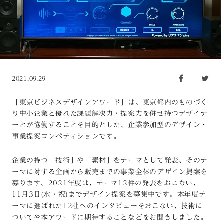
2021.09.29
「東京ビジネスデザインアワード」は、東京都内のものづく
り中小企業と優れた課題解決力・提案力を併せ持つデザイナ
ーとが協働することを目的とした、企業参加型のデザイン・
事業提案コンペティションです。
企業の持つ「技術」や「素材」をテーマとして発表、そのテ
ーマに対する企画から販売までの事業全体のデザイン提案を
募ります。2021年度は、テーマ12件の発表をおこない、
11月3日(水・祝)までデザイン提案を募集中です。本年度テ
ーマに選ばれた12社へのインタビューをおこない、技術に
ついてや本アワードに期待することなどをお聞きしました。