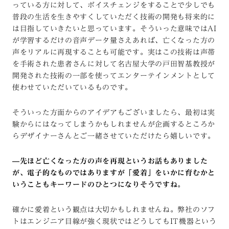
っている方に対して、ボイスチェンジをすることで少しでも
普段の生活を生きやすくしていただく技術の開発も将来的に
は目指していきたいと思っています。そういった意味ではAI
が学習するだけの音声データ量さえあれば、亡くなった方の
声をリアルに再現することも可能です。実はこの技術は声帯
を手術された患者さんに対して名古屋大学の戸田智基教授が
開発された技術の一部を使ってエンターテインメントとして
使わせていただいているものです。
そういった方面からのアイデアもございましたら、最初は実
験からにはなってしまうかもしれませんが企画するところか
らデザイナーさんとご一緒させていただけたら嬉しいです。
—
先ほど亡くなった方の声を再現というお話もありました
が、電子的なものではありますが「愛着」をいかに育むかと
いうこともキーワードのひとつになりそうですね。
確かに愛着という観点は大切かもしれませんね。弊社のソフ
トはエンジニア目線が強く現状ではどうしてもIT機器という