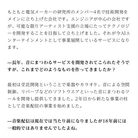
もともと電気メーカーの研究所のメンバー4名で技術開発を
メインに立ち上げた会社です。エンジニアが中心の会社です
が、可能な限りアーティスト支援の立場にたってテクノロジ
ーを開発することを目指して立ち上げました。それが今AIエ
ンターテインメントとして事業展開しているサービスになり
ます。
—
長年、音にまつわるサービスを開発されてこられたそうで
すが、これまでどのようなものを作ってきましたか？
最初は受託開発ということで楽器やカラオケ、音による空間
制御、リバーブなどのソフトウエアといった音にまつわるツ
ールを開発し提供してきました。2年目から新たな事業の柱
として音楽配信の事業を始めました。
—
音楽配信は現在では当たり前になりましたが18年前には
一般的ではありませんでしたよね。