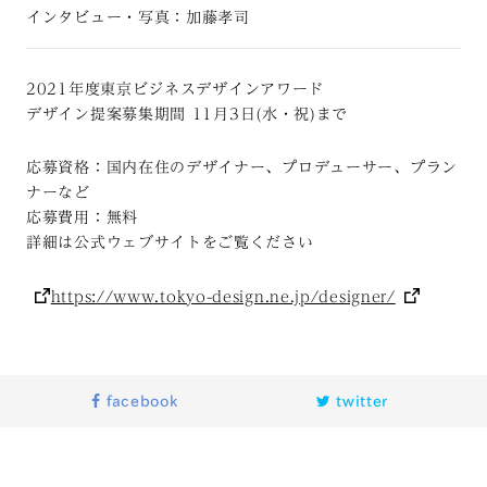
インタビュー・写真：加藤孝司
2021
年度東京ビジネスデザインアワード
デザイン提案募集期間
11
月
3
日
(
水・祝
)
まで
応募資格：国内在住のデザイナー、プロデューサー、プラン
ナーなど
応募費用：無料
詳細は公式ウェブサイトをご覧ください
https://www.tokyo-design.ne.jp/designer/
facebook
twitter