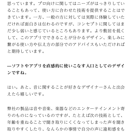
思っています。プロ向けに関してはニーズがはっきりしてい
ることもあって、使い方に合わせた技術を提供することはで
きています。一方、一般の方に対しては実際に体験していた
だければ面白さは伝わるのですが、コンセプトに関してはま
だ少し弱いと感じているところもあります。より敷居を低く
して、このアプリでできることが分かるデザイン、楽しみに
繋がる使い方や伝え方の部分でのアドバイスもいただければ
と期待しています。
—
ソフトやアプリを直感的に使いこなす入口としてのデザイ
ンですね。
はい。あと、音に関することが好きなデザイナーさんと出会
えたら嬉しいです。
弊社の製品は音や音楽、楽器などのエンターテインメント寄
りのものになっているのですが、たとえば次の技術として、
年齢を重ねることで聞き取りにくくなってしまった声を聞き
取りやすくしたり、なんらかの事情で自分の声に違和感をも