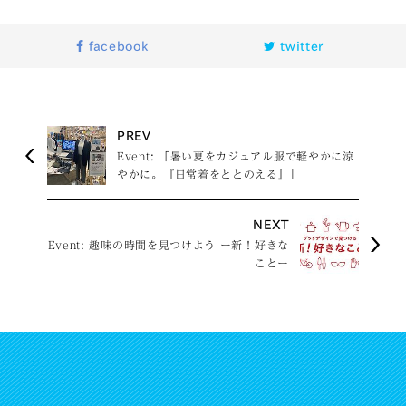
facebook
twitter
PREV
Event: 「暑い夏をカジュアル服で軽やかに涼
やかに。『日常着をととのえる』」
NEXT
Event: 趣味の時間を見つけよう ー新！好きな
ことー