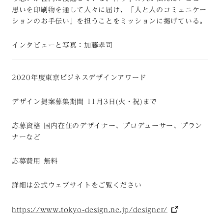
思いを印刷物を通して人々に届け、「人と人のコミュニケー
ションのお手伝い」を担うことをミッションに掲げている。
インタビューと写真：加藤孝司
2020
年度東京ビジネスデザインアワード
デザイン提案募集期間
11
月
3
日
(
火・祝
)
まで
応募資格 国内在住のデザイナー、プロデューサー、プラン
ナーなど
応募費用 無料
詳細は公式ウェブサイトをご覧ください
https://www.tokyo-design.ne.jp/designer/