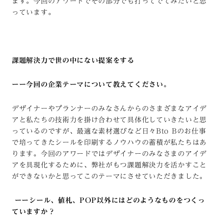
ます。今回のアワードでその部分でも打ってでてみたいと思
っています。
課題解決力で世の中にない提案をする
ーー今回の企業テーマについて教えてください。
デザイナーやプランナーのみなさんからのさまざまなアイデ
アと私たちの技術力を掛け合わせて具体化していきたいと思
っているのですが、最適な素材選びなど日々
Bto B
のお仕事
で培ってきたシールを印刷するノウハウの蓄積が私たちはあ
ります。今回のアワードではデザイナーのみなさまのアイデ
アを具現化するために、弊社がもつ課題解決力を活かすこと
ができないかと思ってこのテーマにさせていただきました。
ーーシール、値札、POP以外にはどのようなものをつくっ
ていますか？