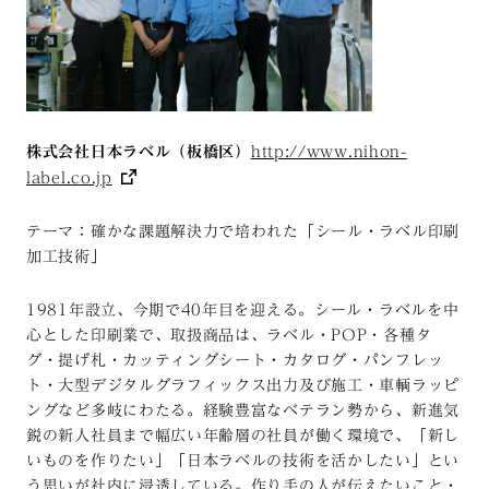
株式会社日本ラベル（板橋区）
http://www.nihon-
label.co.jp
テーマ：確かな課題解決力で培われた「シール・ラベル印刷
加工技術」
1981年設立、今期で40年目を迎える。シール・ラベルを中
心とした印刷業で、取扱商品は、ラベル・POP・各種タ
グ・提げ札・カッティングシート・カタログ・パンフレッ
ト・大型デジタルグラフィックス出力及び施工・車輌ラッピ
ングなど多岐にわたる。経験豊富なベテラン勢から、新進気
鋭の新人社員まで幅広い年齢層の社員が働く環境で、「新し
いものを作りたい」「日本ラベルの技術を活かしたい」とい
う思いが社内に浸透している。作り手の人が伝えたいこと・