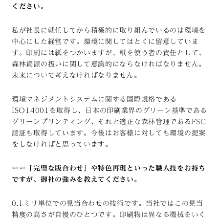
ください。
私が社長に就任してから積極的に取り組んでいるのは環境を
中心にした経営です。環境に関してはとくに留意していま
す。印刷には紙をつかいますが、紙を使う者の責任として、
森林資源の扱いに関して意識的にならなければなりません。
未来について考えなければなりません。
環境マネジメントシステムに関する国際規格である
ISO14001
を取得し、日本の印刷業界のグリーン基準である
グリーンプリンティング、それと適正な森林管理である
FSC
認証も取得しています。今後はお客様に対しても環境の提案
をしなければと思っています。
ーー「完璧な版合わせ」や特色再現といった職人技をお持ち
ですが、御社の強みを教えてください。
0.1ミリ単位での見当合わせの技術です。当社ではこの見当
精度の高さが自慢のひとつです。印刷物は異なる機械をいく