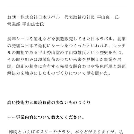
お話：株式会社日本ラベル 代表取締役社長 平山良一氏
営業部 平山雄太氏
長年シールや値札などを製造販売してきた日本ラベル。創業
の発端は日本で最初にシールをつくったといわれる、レッテ
ルの開祖である平山秀山堂の平山秀雄氏という歴史をもつ。
その取り組みは環境負荷の少ない未来を見据えた事業を展
開。印刷の精度に左右する完璧な版合わせや特色再現と課題
解決力を強みにしたものづくりについて話を聞いた。
高い技術力と環境負荷の少ないものづくり
ーー事業内容について教えてください
。
印刷といえばポスターやチラシ、本などがありますが、私