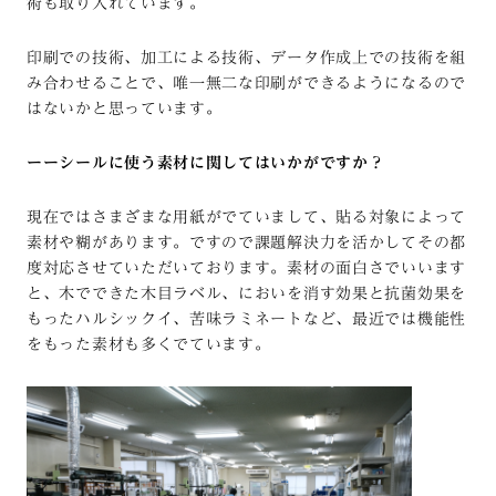
術も取り入れています。
印刷での技術、加工による技術、データ作成上での技術を組
み合わせることで、唯一無二な印刷ができるようになるので
はないかと思っています。
ーーシールに使う素材に関してはいかがですか？
現在ではさまざまな用紙がでていまして、貼る対象によって
素材や糊があります。ですので課題解決力を活かしてその都
度対応させていただいております。素材の面白さでいいます
と、木でできた木目ラベル、においを消す効果と抗菌効果を
もったハルシックイ、苦味ラミネートなど、最近では機能性
をもった素材も多くでています。