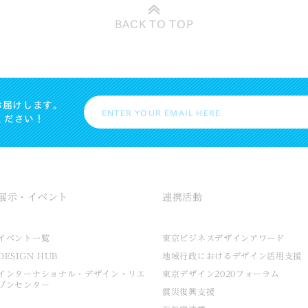
BACK TO
TOP
お届けします。
ください！
展示・イベント
連携活動
イベント一覧
東京ビジネスデザインアワード
DESIGN HUB
地域行政におけるデザイン活用支援
インターナショナル・デザイン・リエ
東京デザイン2020フォーラム
ゾンセンター
震災復興支援