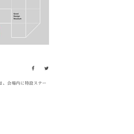
facebook
twitter
では、会場内に特設ステー
。