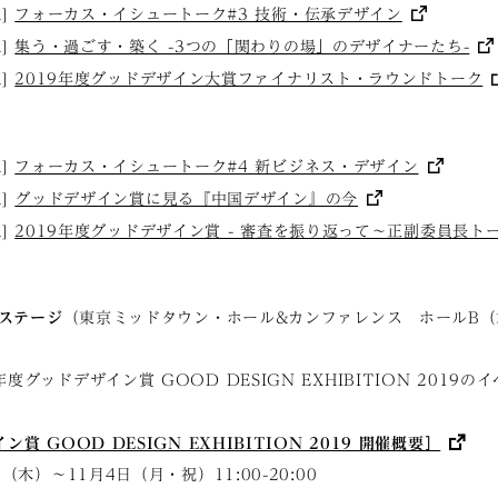
K]
フォーカス・イシュートーク#3 技術・伝承デザイン
K]
集う・過ごす・築く -3つの「関わりの場」のデザイナーたち-
K]
2019年度グッドデザイン大賞ファイナリスト・ラウンドトーク
K]
フォーカス・イシュートーク#4 新ビジネス・デザイン
K]
グッドデザイン賞に見る『中国デザイン』の今
K]
2019年度グッドデザイン賞 - 審査を振り返って〜正副委員長ト
トステージ
（東京ミッドタウン・ホール&カンファレンス ホールB（
度グッドデザイン賞 GOOD DESIGN EXHIBITION 2019
賞 GOOD DESIGN EXHIBITION 2019 開催概要］
（木）〜11月4日（月・祝）11:00-20:00