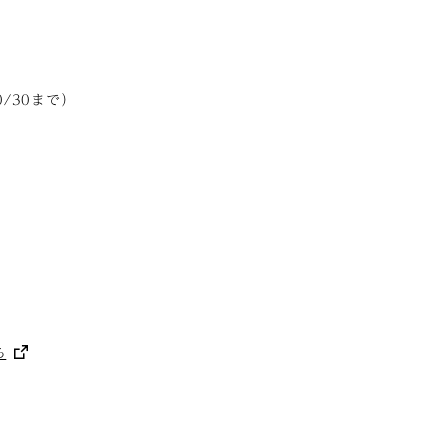
/30まで）
ら