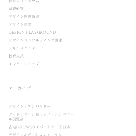
教育カリキュラム
調査研究
デザイン態度道場
デザイン白書
DESIGN PLAYGROUND
デザインコンサルティング講座
スキルスタンダード
教育支援
インターンシップ
アーカイブ
デザイン・アンバサダー
グッドデザイン賞ミラノ・シンガポー
ル展覧会
香港BODW2010パートナー国日本
デザイン&ビジネスフォーラム