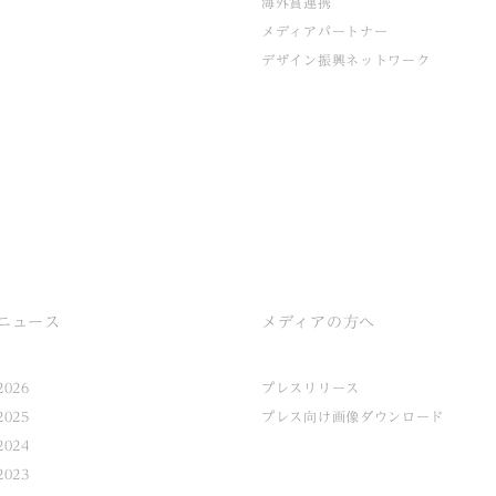
海外賞連携
メディアパートナー
デザイン振興ネットワーク
ニュース
メディアの方へ
2026
プレスリリース
2025
プレス向け画像ダウンロード
2024
2023