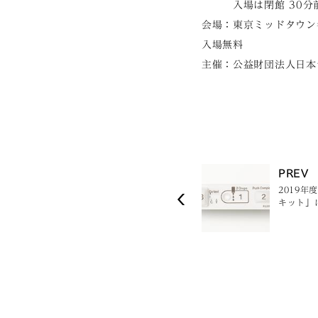
入場は閉館 30分前ま
会場：東京ミッドタウン各
入場無料
主催：公益財団法人日本
PREV
2019
キット」