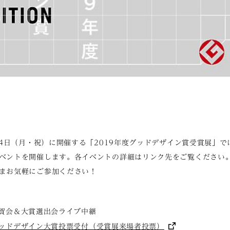
1月4日（月・祝）に開催する「2019年度グッドデザイン賞受賞展」
ベントを開催します。各イベントの詳細はリンク先をご覧ください
まお気軽にご参加ください！
賞祝賀会＆大賞選出会ライブ中継
ッドデザイン大賞投票受付（受賞展来場者投票）