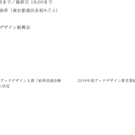
で／最終日 18:00まで
所（東京都港区赤坂9-7-1）
デザイン振興会
年度グッドデザイン大賞「結核迅速診断
2019年度グッドデザイン賞受賞
に決定