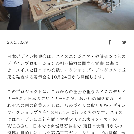
2015.10.09
日本デザイン振興会は、スイスエンジニア・建築家協会との
デザインプロモーションの相互協力に関する覚書 に基づ
き、スイスと日本での交換ワークショップ・プログラムの成
果を発表する展示会を10月24日から開催します。
このプロジェクトは、これからの社会を担うスイスのデザイ
ナー5名と日本のデザイナー6名が、お互いの国を訪れ、そ
れぞれの国の企業とともに、ものづくりに取り組むデザイン
ワークショップを今年2月と5月に行ったものです。スイス
ではバーデンに本社を置く大手システム家具メーカーの
WOGG社、日本では宮城県石巻市で 東日本大震災からの
復興を目的に始まった石巻工房がワークショップの開催に協