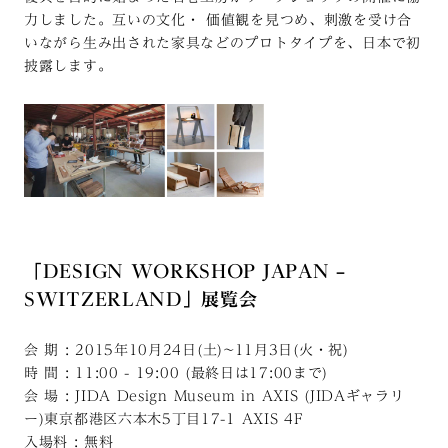
力しました。互いの文化・ 価値観を見つめ、刺激を受け合
いながら生み出された家具などのプロトタイプを、日本で初
披露します。
「DESIGN WORKSHOP JAPAN –
SWITZERLAND」展覧会
会 期 : 2015年10月24日(土)~11月3日(火・祝)
時 間 : 11:00 - 19:00 (最終日は17:00まで)
会 場 : JIDA Design Museum in AXIS (JIDAギャラリ
ー)東京都港区六本木5丁目17-1 AXIS 4F
入場料 : 無料