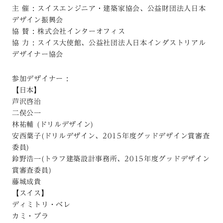
主 催 : スイスエンジニア・建築家協会、公益財団法人日本
デザイン振興会
協 賛 : 株式会社インターオフィス
協 力 : スイス大使館、公益社団法人日本インダストリアル
デザイナー協会
参加デザイナー :
【日本】
芦沢啓治
二俣公一
林祐輔 (ドリルデザイン)
安西葉子(ドリルデザイン、2015年度グッドデザイン賞審査
委員)
鈴野浩一(トラフ建築設計事務所、2015年度グッドデザイン
賞審査委員)
藤城成貴
【スイス】
ディミトリ・ベレ
カミ・ブラ