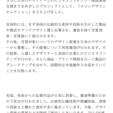
さらに日本のデザイナーとのビジネスマッチング・商品開発
支援までをめざしたプロジェクトとして、「メコンデザイン
セレクション」を立ち上げました。
具体的には、まず各国の伝統的な素材や技術を生かした製品
や製法がグッドデザイン賞に応募され、審査を経て受賞発
表・受賞展にて展示されます。
その後、受賞対象についてのデザイン提案を日本のデザイナ
ーから募集し、その提案について再度審査が行われます。そ
の結果、入選したデザイナーと各国の企業とのビジネスマッ
チングが行われ、さらに商品・ブランド開発を行って製品の
グレードアップをはかり、国際的な市場競争力を高めていく
ことを目指します。
先頃、各国からの応募作品が日本に到着し、審査準備のため
の下見会が行われました。伝統的な織技術や刺繍技術、漆塗
り技術など優れた素材が多く集まっています。今後、デザイ