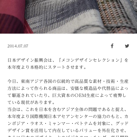
2014.07.07
日本デザイン振興会は、「メコンデザインセレクション」を
本年度より本格的にスタートさせます。
今日、東南アジア各国の伝統的で高品質な素材・技術・生産
方法によって作られる商品は、安価な模造品や代替品によっ
て駆逐されていたり、巨大資本のOEM生産によって疲弊し
ている現状があります。
当会は、これを日本を含むアジア全体の問題であると捉え、
本年度より国際機関日本アセアンセンターの協力のもと、カ
ンボジア・ラオス・ミャンマー・ベトナムを対象に、グッド
デザイン賞を活用して内在しているバリューを外在化させ、