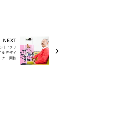
NEXT
サロン」”クリ
プルデザイ
ミナー開催