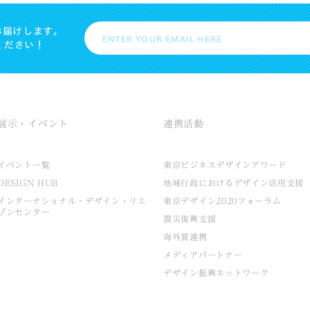
お届けします。
ください！
展示・イベント
連携活動
イベント一覧
東京ビジネスデザインアワード
DESIGN HUB
地域行政におけるデザイン活用支援
インターナショナル・デザイン・リエ
東京デザイン2020フォーラム
ゾンセンター
震災復興支援
海外賞連携
メディアパートナー
デザイン振興ネットワーク