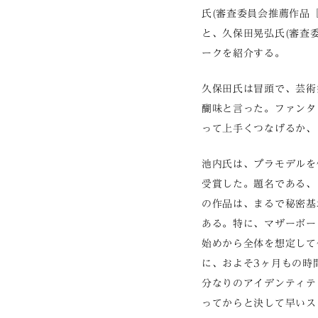
氏(審査委員会推薦作品『
と、久保田晃弘氏(審査
ークを紹介する。
久保田氏は冒頭で、芸術
醐味と言った。ファンタ
って上手くつなげるか、
池内氏は、プラモデルを
受賞した。題名である、
の作品は、まるで秘密基
ある。特に、マザーボー
始めから全体を想定して
に、およそ3ヶ月もの時
分なりのアイデンティテ
ってからと決して早いス