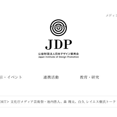
メディ
示・イベント
連携活動
教育・研究
PORT> 文化庁メディア芸術祭・池内啓人、森 翔太、白久 レイエス樹氏トーク