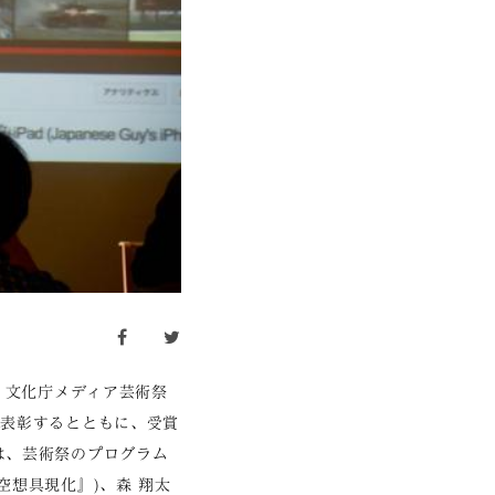
facebook
twitter
。文化庁メディア芸術祭
を表彰するとともに、受賞
は、芸術祭のプログラム
想具現化』)、森 翔太