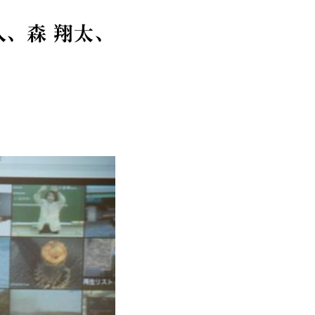
人、森 翔太、