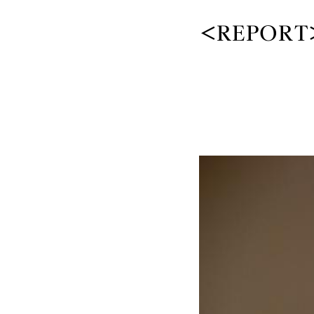
<REPOR