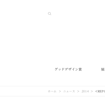
グッドデザイン賞
展
ホーム
ニュース
2014
<RE