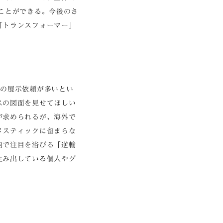
ことができる。今後のさ
「トランスフォーマー」
らの展示依頼が多いとい
スの図面を見せてほしい
が求められるが、海外で
メスティックに留まらな
内で注目を浴びる「逆輸
生み出している個人やグ