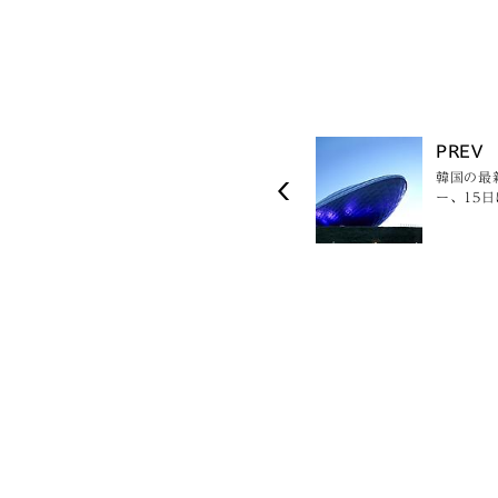
PREV
韓国の最
ー、15