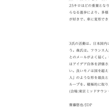
25キロほどの重量とな
らなる進歩により、多様
が好きで、車に変形でき
3氏の活動は、日本国内
う。森氏は、フランス人
とのメールがよく届く。
はアイデア自体を評価さ
い。良いモノは国を超え
入」のような形を最良と
ループを、積極的に取り
(会場:東京ミッドタウ
齋藤悠也/JDP