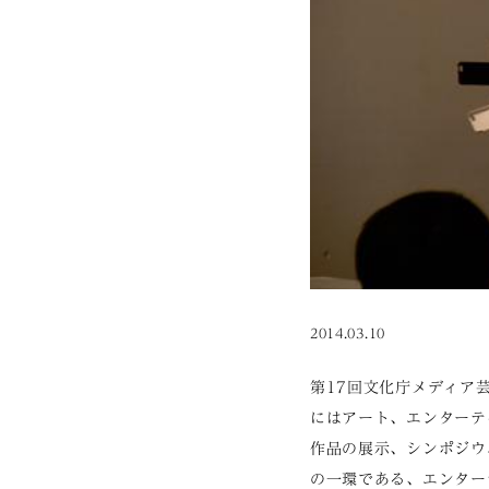
2014.03.10
第17回文化庁メディア
にはアート、エンターテ
作品の展示、シンポジウ
の一環である、エンター