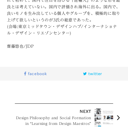
れて初めて、国内で注目を浴びる「逆輸入」のような形を最
良とは考えていない。国内で評価され海外に出る。国内で、
良いモノを生み出している個人やグループを、積極的に取り
上げて欲しいというのが3氏の総意であった。
(会場:東京ミッドタウン・デザインハブ/インターナショナ
ル・デザイン・リエゾンセンター)
齋藤悠也/JDP
facebook
twitter
NEXT
Design Philosophy and Social Formation
in “Learning from Design Maestros”