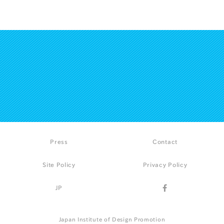
Press
Contact
Site Policy
Privacy Policy
JP
Japan Institute of Design Promotion