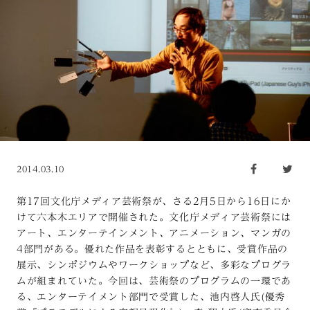
2014.03.10
第17回文化庁メディア芸術祭が、さる2月5日から16日にか
けて六本木エリアで開催された。文化庁メディア芸術祭には
アート、エンターテインメント、アニメーション、マンガの
4部門がある。優れた作品を表彰するとともに、受賞作品の
展示、シンポジウムやワークショップなど、多彩なプログラ
ムが組まれていた。今回は、芸術祭のプログラムの一環であ
る、エンターテイメント部門で受賞した、池内啓人氏(優秀