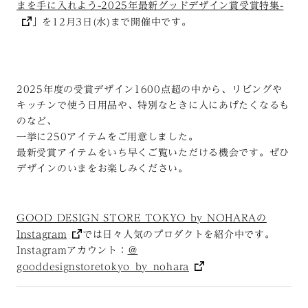
まを手に入れよう-2025年最新グッドデザイン賞受賞特集-
」を12月3日(水)まで開催中です。
2025年度の受賞デザイン1600点超の中から、リビングや
キッチンで使う日用品や、特別なときに人にあげたくなるも
のなど、
一挙に250アイテムをご用意しました。
最新受賞アイテムをいち早くご覧いただける機会です。ぜひ
デザインのいまをお楽しみください。
GOOD DESIGN STORE TOKYO by NOHARAの
Instagram
では日々人気のプロダクトを紹介中です。
Instagramアカウント：
＠
gooddesignstoretokyo_by_nohara