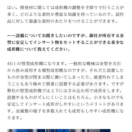
はい。開発材に関しては成形機の調整を手探りで行うことが
多く、どのような素材か豊富な知識を持っているので、試作
品に対して最適な素材のあたりをつけることができます。
ーー設備についてお聞きしたいのですが、御社が所有する金
型に安定してインサート物をセットすることができる希少な
成形機について教えてください。
40ｔの竪型成形機になります。一般的な機械は金型を左右
から挟み成形する横型成形機なのですが、それだと設置した
ものが金型が閉まる際に動いてしまったり、最悪外れてしま
うこともあり極めて慎重に設置する必要があります。ですが
弊社の竪型成形機では上下にはさみ込む形で成形をします。
設置するものがズレにくいことはもちろん、小さなものでも
安定してインサート成形がしやすいというメリットがありま
す。金属製の端子を多数入れても成形もしやすい成形機にな
ります。