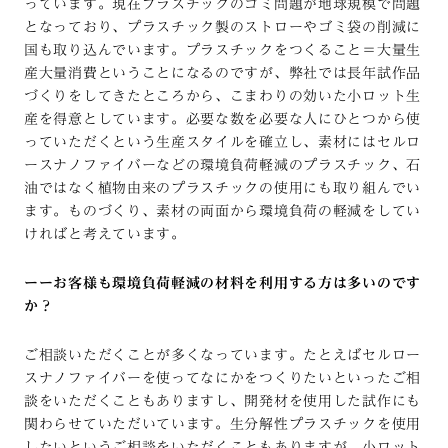
っています。現在プラスチックのゴミ問題が地球規模で問題
となっており、プラスチック製のストローやゴミ袋の削減に
国も取り込んでいます。プラスチックをつくること＝大量生
産大量消費ということになるのですが、弊社では長年試作品
づくりをしてきたところから、こまわりの効いた小ロット生
産を得意としています。必要な数を必要な人にひとつから使
っていただくという生産スタイルを確立し、素材にはセルロ
ースナノファイバーなどの環境負荷軽減のプラスチック、石
油ではなく植物由来のプラスチックの使用にも取り組んでい
ます。ものづくり、素材の両面から環境負荷の軽減をしてい
ければと考えています。
ーーお客様も環境負荷軽減の材料を利用する方は多いのです
か？
ご相談いただくことが多くなっています。たとえばセルロー
スナノファイバーを使ってなにかをつくりたいといったご相
談をいただくこともありますし、開発材を使用した試作にも
関わらせていただいています。生分解性プラスチックを使用
したいというご相談をいただくこともありますが、小ロット