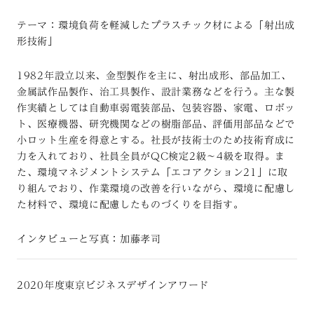
テーマ：環境負荷を軽減したプラスチック材による「射出成
形技術」
1982年設立以来、金型製作を主に、射出成形、部品加工、
金属試作品製作、治工具製作、設計業務などを行う。主な製
作実績としては自動車弱電装部品、包装容器、家電、ロボッ
ト、医療機器、研究機関などの樹脂部品、評価用部品などで
小ロット生産を得意とする。社長が技術士のため技術育成に
力を入れており、社員全員がQC検定2級～4級を取得。ま
た、環境マネジメントシステム「エコアクション21」に取
り組んでおり、作業環境の改善を行いながら、環境に配慮し
た材料で、環境に配慮したものづくりを目指す。
インタビューと写真：加藤孝司
2020
年度東京ビジネスデザインアワード