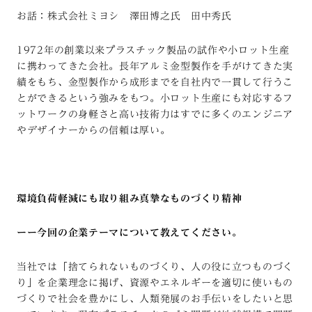
お話：株式会社ミヨシ
澤田博之氏 田中秀氏
1972年の創業以来プラスチック製品の試作や小ロット生産
に携わってきた会社。長年アルミ金型製作を手がけてきた実
績をもち、金型製作から成形までを自社内で一貫して行うこ
とができるという強みをもつ。小ロット生産にも対応するフ
ットワークの身軽さと高い技術力はすでに多くのエンジニア
やデザイナーからの信頼は厚い。
環境負荷軽減にも取り組み真摯なものづくり精神
ーー今回の企業テーマについて教えてください。
当社では「捨てられないものづくり、人の役に立つものづく
り」を企業理念に掲げ、資源やエネルギーを適切に使いもの
づくりで社会を豊かにし、人類発展のお手伝いをしたいと思