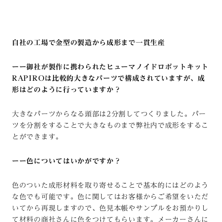
自社の工場で金型の製造から成形まで一貫生産
ーー御社が製作に携わられたヒューマノイドロボットキット
RAPIRO
は比較的大きなパーツで構成されていますが、成
形はどのように行っていますか？
大きなパーツからなる頭部は2分割してつくりました。パー
ツを分割をすることで大きなものまで弊社内で成形をするこ
とができます。
ーー色についてはいかがですか？
色のついた成形材料を取り寄せることで基本的にはどのよう
な色でも可能です。色に関してはお客様からご希望をいただ
いてから再現しますので、色見本帳やサンプルをお預かりし
て材料の商社さんに色をつけてもらいます。メーカーさんに