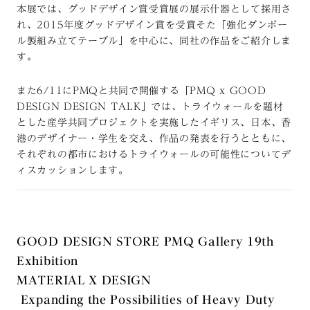
本展では、グッドデザイン賞受賞展の展示什器として採用さ
れ、2015年度グッドデザイン賞を受賞そた「強化ダンボー
ル製組み立てテーブル」を中心に、同社の作品をご紹介しま
す。
また6/11にPMQと共同で開催する「PMQ x GOOD
DESIGN DESIGN TALK」では、トライウォールを題材
とした産学共同プロジェクトを実施したイギリス、日本、香
港のデザイナー・学生を交え、作品の発表を行うとともに、
それぞれの都市におけるトライウォールの可能性についてデ
ィスカッションします。
GOOD DESIGN STORE PMQ Gallery 19th
Exhibition
MATERIAL X DESIGN
Expanding the Possibilities of Heavy Duty