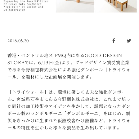
2016.05.30
香港・セントラル地区 PMQ内にあるGOOD DESIGN
STOREでは、6月3日(金)より、グッドデザイン賞受賞企業
である今野梱包株式会社による強化ダンボール「トライウォ
ール」を題材にした企画展を開催します。
「トライウォール」は、環境に優しく丈夫な強化ダンボー
ル。宮城県石巻市にある今野梱包株式会社は、これまで培っ
た同社の加工技術やアイデアを生かして、話題となったダン
ボール製のランボルギーニ「ダンボルギーニ」をはじめ、震
災をきっかけに生まれた仮設校舎むけ設備など、トライウォ
ールの特性を生かした様々な製品を生み出しています。