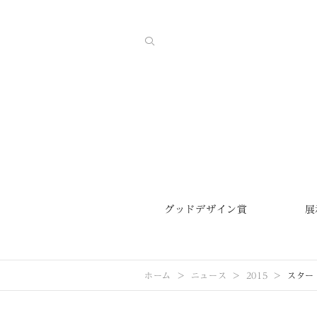
グッドデザイン賞
展
ホーム
ニュース
2015
スター