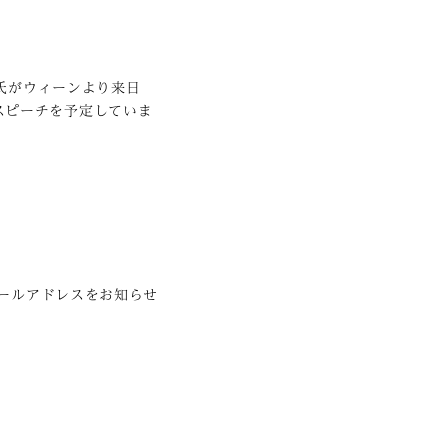
氏がウィーンより来日
スピーチを予定していま
メールアドレスをお知らせ