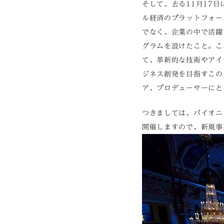
そして、去る11月17
ル経済のプラットフォー
でなく、企業の中で活躍
グラムを設けたこと。こ
て、革新的な技術やアイ
ジネス創発を目指すこの
ア、プロデューサーにと
つきましては、パイオニ
開催しますので、新規事