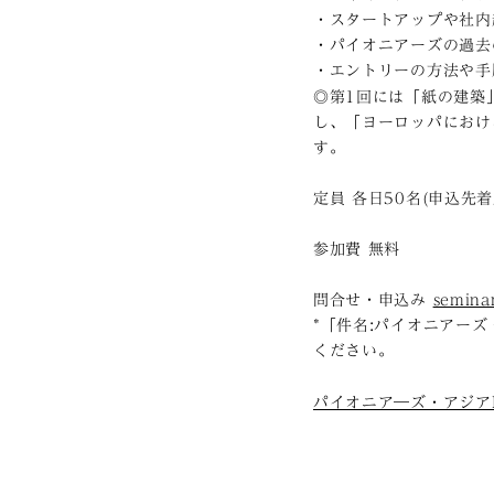
・スタートアップや社内
・パイオニアーズの過去
・エントリーの方法や手
◎第1回には「紙の建築
し、「ヨーロッパにおけ
す。
定員 各日50名(申込先着
参加費 無料
問合せ・申込み
seminar
*「件名:パイオニアー
ください。
パイオニア―ズ・アジア