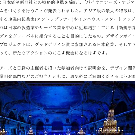
日に日本経済新聞社との戦略的連携を締結し「パイオニアーズ・アジ
ムをづくりを行うことが発表されました。アジア版の最大の特徴は
する企業内起業家(アントレプレナー)やインハウス・スタートアッ
れは日本の製造業やサービス業を中心に近年増加している「新規事
デアをグローバルに紹介することを目的にしたもの。デザインがイ
プロジェクトは、グッドデザイン賞に参加される日本企業、そして
って、新たなアクションのおこす機会になるはずです。
アーズと日経の主催者を招いた参加者向けの説明会を、デザイン関
業開発部門などのご担当とともに、お気軽にご参加くださるようお