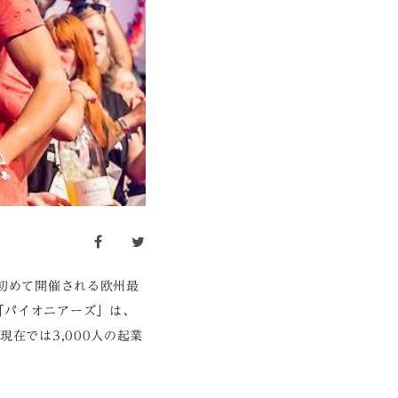
facebook
twitter
で初めて開催される欧州最
「パイオニアーズ」は、
在では3,000人の起業