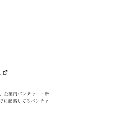
ー
で、企業内ベンチャー・新
すでに起業してるベンチャ