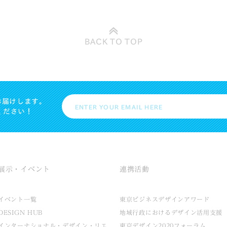
BACK TO
TOP
お届けします。
ください！
展示・イベント
連携活動
イベント一覧
東京ビジネスデザインアワード
DESIGN HUB
地域行政におけるデザイン活用支援
インターナショナル・デザイン・リエ
東京デザイン2020フォーラム