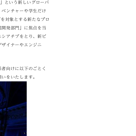
ア」という新しいグローバ
、ベンチャーや学生だけ
プを対象とする新たなプロ
業開発部門」に焦点を当
ニシアチブをとり、新ビ
デザイナーやエンジニ
係者向けに以下のごとく
願いをいたします。