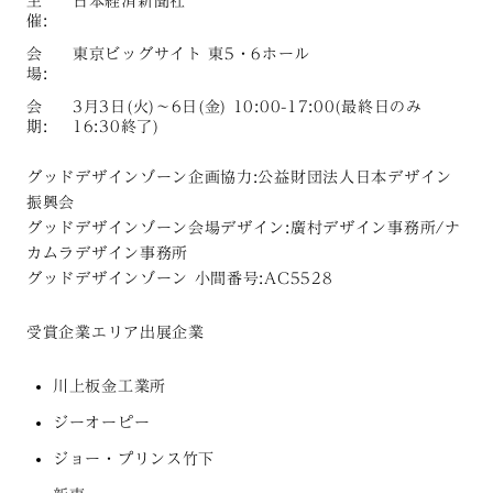
主
日本経済新聞社
催:
会
東京ビッグサイト 東5・6ホール
場:
会
3月3日(火)〜6日(金) 10:00-17:00(最終日のみ
期:
16:30終了)
グッドデザインゾーン企画協力:公益財団法人日本デザイン
振興会
グッドデザインゾーン会場デザイン:廣村デザイン事務所/ナ
カムラデザイン事務所
グッドデザインゾーン 小間番号:AC5528
受賞企業エリア出展企業
川上板金工業所
ジーオーピー
ジョー・プリンス竹下