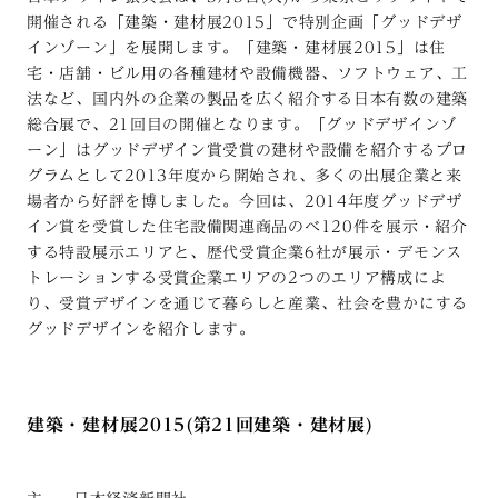
開催される「建築・建材展2015」で特別企画「グッドデザ
インゾーン」を展開します。「建築・建材展2015」は住
宅・店舗・ビル用の各種建材や設備機器、ソフトウェア、工
法など、国内外の企業の製品を広く紹介する日本有数の建築
総合展で、21回目の開催となります。「グッドデザインゾ
ーン」はグッドデザイン賞受賞の建材や設備を紹介するプロ
グラムとして2013年度から開始され、多くの出展企業と来
場者から好評を博しました。今回は、2014年度グッドデザ
イン賞を受賞した住宅設備関連商品のべ120件を展示・紹介
する特設展示エリアと、歴代受賞企業6社が展示・デモンス
トレーションする受賞企業エリアの2つのエリア構成によ
り、受賞デザインを通じて暮らしと産業、社会を豊かにする
グッドデザインを紹介します。
建築・建材展2015(第21回建築・建材展)