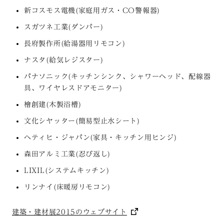
新コスモス電機(家庭用ガス・CO警報器)
スガツネ工業(ダンパー)
長府製作所(給湯器用リモコン)
ナスタ(給気レジスター)
パナソニック(キッチンシンク、シャワーヘッド、配線器
具、ワイヤレスドアモニター)
檜創建(木製浴槽)
文化シヤッター(簡易型止水シート)
ヘティヒ・ジャパン(家具・キッチン用ヒンジ)
森田アルミ工業(忍び返し)
LIXIL(システムキッチン)
リンナイ(床暖房リモコン)
建築・建材展2015のウェブサイト