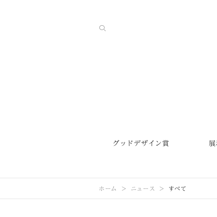
グッドデザイン賞
展
ホーム
ニュース
すべて