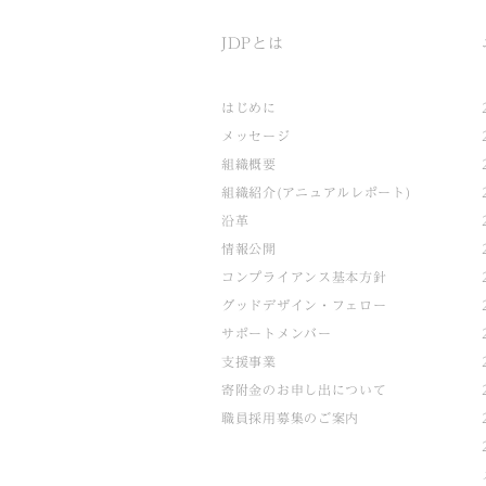
JDPとは
はじめに
メッセージ
組織概要
組織紹介(アニュアルレポート)
沿革
情報公開
コンプライアンス基本方針
グッドデザイン・フェロー
サポートメンバー
支援事業
寄附金のお申し出について
職員採用募集のご案内