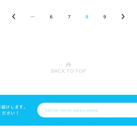
…
6
7
8
9
BACK TO
TOP
お届けします。
ください！