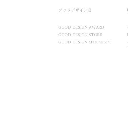
グッドデザイン賞
GOOD DESIGN AWARD
GOOD DESIGN STORE
GOOD DESIGN Marunouchi