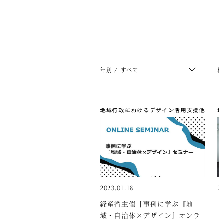
年別 / すべて
地域行政におけるデザイン活用支援
他
2023.01.18
経産省主催「事例に学ぶ『地
域・自治体×デザイン』オンラ