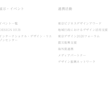
展示・イベント
連携活動
イベント一覧
東京ビジネスデザインアワード
DESIGN HUB
地域行政におけるデザイン活用支援
インターナショナル・デザイン・リエ
東京デザイン2020フォーラム
ゾンセンター
震災復興支援
海外賞連携
メディアパートナー
デザイン振興ネットワーク