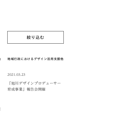
他
地域行政におけるデザイン活用支援
他
2021.03.23
「旭川デザインプロデューサー
育成事業」報告会開催
催