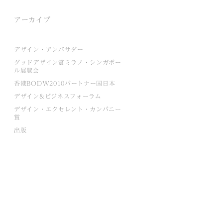
アーカイブ
デザイン・アンバサダー
グッドデザイン賞ミラノ・シンガポー
ル展覧会
香港BODW2010パートナー国日本
デザイン&ビジネスフォーラム
デザイン・エクセレント・カンパニー
賞
出版