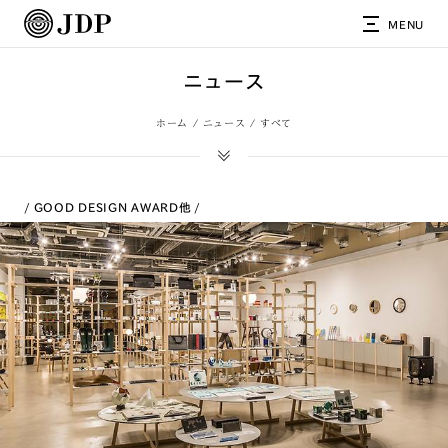
MENU
ニュース
ホーム
ニュース
すべて
GOOD DESIGN AWARD
他