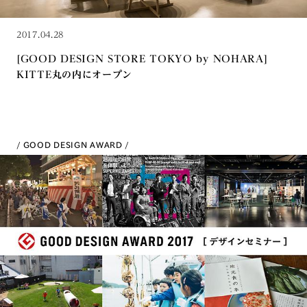
2017.04.28
[GOOD DESIGN STORE TOKYO by NOHARA]
KITTE丸の内にオープン
GOOD DESIGN AWARD