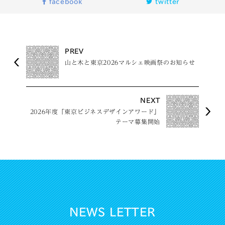
facebook
twitter
PREV
山と木と東京2026マルシェ映画祭のお知らせ
NEXT
2026年度「東京ビジネスデザインアワード」
テーマ募集開始
NEWS LETTER