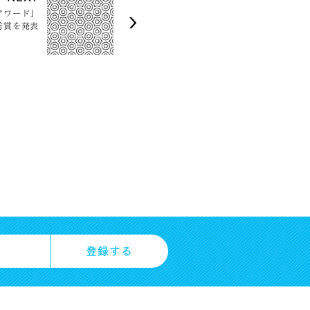
アワード」
秀賞を発表