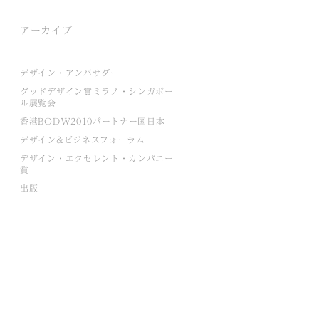
アーカイブ
デザイン・アンバサダー
グッドデザイン賞ミラノ・シンガポー
ル展覧会
香港BODW2010パートナー国日本
デザイン&ビジネスフォーラム
デザイン・エクセレント・カンパニー
賞
出版