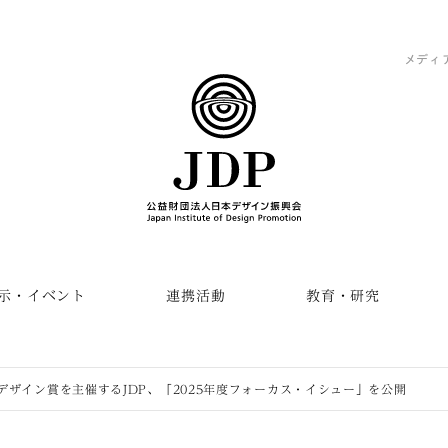
メディ
示・イベント
連携活動
教育・研究
デザイン賞を主催するJDP、「2025年度フォーカス・イシュー」を公開