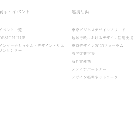
展示・イベント
連携活動
イベント一覧
東京ビジネスデザインアワード
DESIGN HUB
地域行政におけるデザイン活用支援
インターナショナル・デザイン・リエ
東京デザイン2020フォーラム
ゾンセンター
震災復興支援
海外賞連携
メディアパートナー
デザイン振興ネットワーク