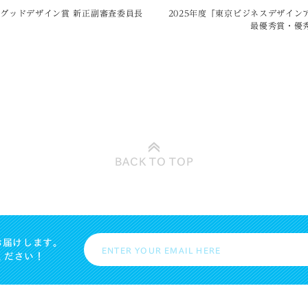
年度グッドデザイン賞 新正副審査委員長
2025年度「東京ビジネスデザイン
最優秀賞・優
BACK TO
TOP
お届けします。
ください！