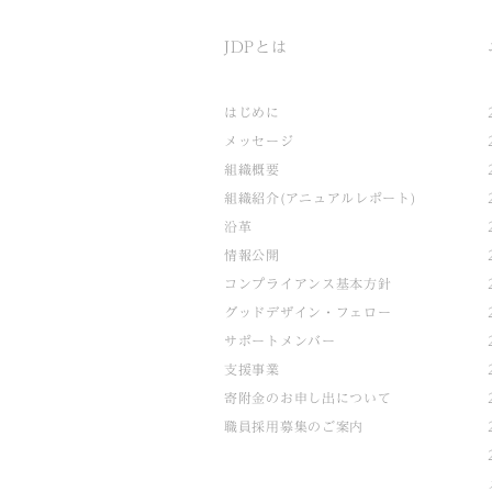
JDPとは
はじめに
メッセージ
組織概要
組織紹介(アニュアルレポート)
沿革
情報公開
コンプライアンス基本方針
グッドデザイン・フェロー
サポートメンバー
支援事業
寄附金のお申し出について
職員採用募集のご案内