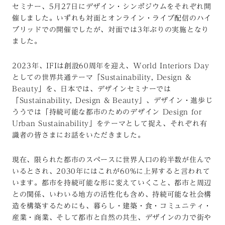
セミナー、5月27日にデザイン・シンポジウムをそれぞれ開
催しました。いずれも対面とオンライン・ライブ配信のハイ
ブリッドでの開催でしたが、対面では3年ぶりの実施となり
ました。
2023年、IFIは創設60周年を迎え、World Interiors Day
としての世界共通テーマ「Sustainability, Design &
Beauty」を、日本では、デザインセミナーでは
「Sustainability, Design & Beauty」、デザイン・進歩じ
ううでは「持続可能な都市のためのデザイン Design for
Urban Sustainability」をテーマとして捉え、それぞれ有
識者の皆さまにお話をいただきました。
現在、限られた都市のスペースに世界人口の約半数が住んで
いるとされ、2030年にはこれが60%に上昇すると言われて
います。都市を持続可能な形に変えていくこと、都市と周辺
との関係、いわいる地方の活性化も含め、持続可能な社会構
造を構築するためにも、暮らし・建築・食・コミュニティ・
産業・商業、そして都市と自然の共生、デザインの力で街や