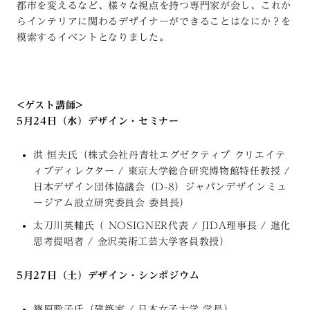
都市を変えるなど、様々な視点を持つ専門家が会し、これか
らインテリアに関わるデザイナーができることはなにか？を
模索するイベントとなりました。
<ゲスト講師>
5月24日（水）デザイン・セミナー
洪 恒夫氏（株式会社丹青社エグゼクティブ クリエイテ
ィブディレクター / 東京大学総合研究博物館特任教授 /
日本デザイン団体協議会（D-8）ジャパンデザインミュ
ージアム設立研究委員会 委員長）
太刀川英輔氏（ NOSIGNER代表 / JIDA理事長 / 進化
思考提唱者 / 金沢美術工芸大学客員教授）
5月27日（土）デザイン・シンポジウム
篠原聡子氏（建築家 / 日本女子大学 学長）