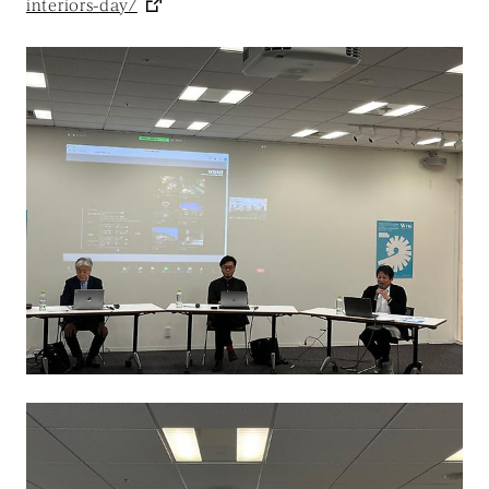
interiors-day/