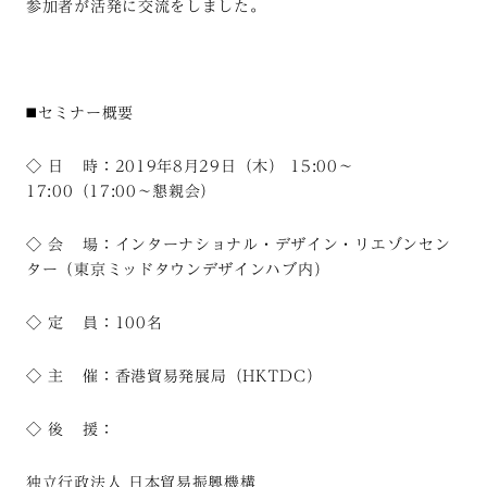
参加者が活発に交流をしました。
◼️セミナー概要
◇ 日 時：2019年8月29日（木） 15:00～
17:00（17:00～懇親会）
◇ 会 場：インターナショナル・デザイン・リエゾンセン
ター（東京ミッドタウンデザインハブ内）
◇ 定 員：100名
◇ 主
催：香港貿易発展局（HKTDC）
◇ 後 援：
独立行政法人 日本貿易振興機構