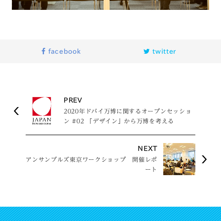
facebook
twitter
PREV
2020年ドバイ万博に関するオープンセッショ
ン #02 「デザイン」から万博を考える
NEXT
アンサンブルズ東京ワークショップ 開催レポ
ート