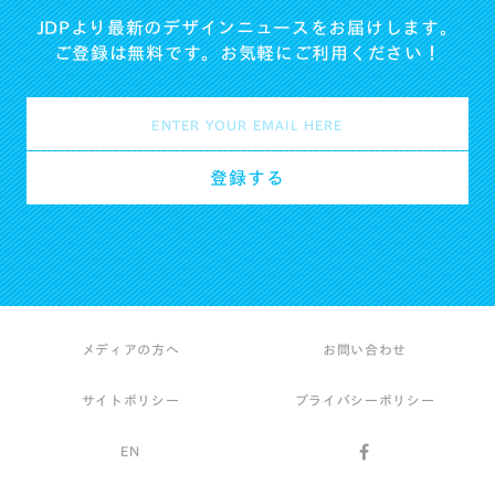
JDPより最新のデザインニュースをお届けします。
ご登録は無料です。お気軽にご利用ください！
メディアの方へ
お問い合わせ
サイトポリシー
プライバシーポリシー
EN