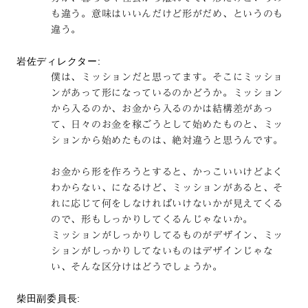
も違う。意味はいいんだけど形がだめ、というのも
違う。
岩佐ディレクター:
僕は、ミッションだと思ってます。そこにミッショ
ンがあって形になっているのかどうか。ミッション
から入るのか、お金から入るのかは結構差があっ
て、日々のお金を稼ごうとして始めたものと、ミッ
ションから始めたものは、絶対違うと思うんです。
お金から形を作ろうとすると、かっこいいけどよく
わからない、になるけど、ミッションがあると、そ
れに応じて何をしなければいけないかが見えてくる
ので、形もしっかりしてくるんじゃないか。
ミッションがしっかりしてるものがデザイン、ミッ
ションがしっかりしてないものはデザインじゃな
い、そんな区分けはどうでしょうか。
柴田副委員長: