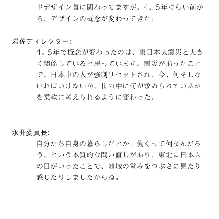
ドデザイン賞に関わってますが、4、5年ぐらい前か
ら、デザインの概念が変わってきた。
岩佐ディレクター:
4、5年で概念が変わったのは、東日本大震災と大き
く関係していると思っています。震災があったこと
で、日本中の人が強制リセットされ、今、何をしな
ければいけないか、世の中に何が求められているか
を柔軟に考えられるように変わった。
永井委員長:
自分たち自身の暮らしだとか、働くって何なんだろ
う、という本質的な問い直しがあり、東北に日本人
の目がいったことで、地域の営みをつぶさに見たり
感じたりしましたからね。