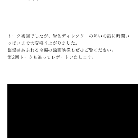
トーク初回でしたが、岩佐ディレクターの熱いお話に時間い
っぱいまで大変盛り上がりました。
臨場感あふれる全編の録画映像もぜひご覧ください。
第2回トークも追ってレポートいたします。