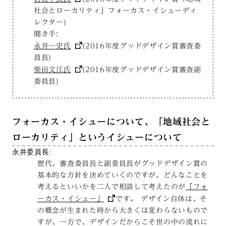
社会とローカリティ」フォーカス・イシューディ
レクター)
聞き手:
永井一史氏
(2016年度グッドデザイン賞審査委
員長)
柴田文江氏
(2016年度グッドデザイン賞審査副
委員長)
フォーカス・イシューについて、「地域社会と
ローカリティ」というイシューについて
永井委員長:
歴代、審査委員長と副委員長がグッドデザイン賞の
基本的な方針を決めていくのですが、どんなことを
考えるといいかを二人で相談して考えたのが
「フォ
ーカス・イシュー」
です。 デザイン自体は、そ
の概念が生まれた時から大きくは変わらないもので
すが、一方で、デザインだからこそ世の中の流れに