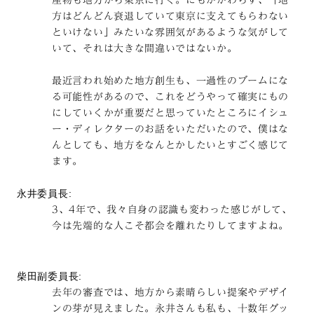
方はどんどん衰退していて東京に支えてもらわない
といけない」みたいな雰囲気があるような気がして
いて、それは大きな間違いではないか。
最近言われ始めた地方創生も、一過性のブームにな
る可能性があるので、これをどうやって確実にもの
にしていくかが重要だと思っていたところにイシュ
ー・ディレクターのお話をいただいたので、僕はな
んとしても、地方をなんとかしたいとすごく感じて
ます。
永井委員長:
3、4年で、我々自身の認識も変わった感じがして、
今は先端的な人こそ都会を離れたりしてますよね。
柴田副委員長:
去年の審査では、地方から素晴らしい提案やデザイ
ンの芽が見えました。永井さんも私も、十数年グッ