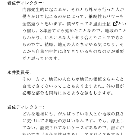
岩佐ディレクター:
内部発生的に起こるか、それとも外から行った人が
働きかけて起こるのかによって、継続性もパワーも
全然違うと思います。僕がやってる
里山十帖
とい
う宿も、8年居てから始めたことなので、地域のこと
もわかり、いろいろな人と知り合えたことでできた
ものです。結局、地元の人たちがやる気になり、そ
こから自然発生的に出てきているものなのかが重要
だと思っています。
永井委員長:
その一方で、地元の人たちが地元の価値をちゃんと
自覚できてないってこともありますよね。外の目が
必要な部分も同時にあるような気もしますが。
岩佐ディレクター:
どんな地域にも、がんばっている人とか地域の良さ
に気づいてる地元の方はいるんです。でも、浮上し
てない、認識されてないケースがあるので、誰かが
認めてあげる必要性があるし、アドバイスをする人