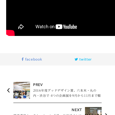
facebook
twitter
PREV
2016年度グッドデザイン賞、六本木・丸の
内・渋谷で 4つの企画展を9月から11月まで順
次開催
NEXT