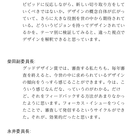
ビビッドに反応しながら、新しい切り取り方をして
いくべきではないか。デザインの概念自体が広がっ
ていて、さらに大きな役割を世の中から期待されて
いる。どういうビジョンを持ってデザインされてい
るかを、テーマ別に検証してみると、違った視点で
デザインを解釈できると思っています。
柴田副委員長:
グッドデザイン賞では、審査する私たちも、毎年審
査を終えると、今世の中に求められているデザイン
の傾向をうっすら感じることができます。今は、こ
ういう感じなんだな、っていうのがわかる。だけ
ど、それをフィードバックする方法があまりなかっ
たように思います。フォーカス・イシューをつくっ
たことで、審査して発信するというサイクルができ
た。それが、効果的だったと思います。
永井委員長: