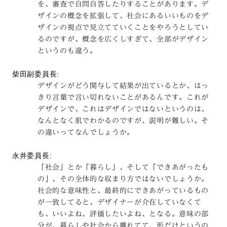
を、審査で自問自答したりすることがあります。デ
ザインの概念を拡張して、社会にあるいいものをデ
ザインの視点で見立てていくことをやろうとしてい
るのですが、概念を広くしすぎて、全部がデザイン
というのも違う。
柴田副委員長:
デザインがどう関与して結果が出ているとか、はっ
きり言葉で言い切れないことがあるんです。これが
デザインで、これはデザインではないというのは、
なんとなく肌でわかるのですが、説明が難しい。そ
の違いってなんでしょうか。
永井委員長:
「社会」とか「暮らし」、そして「できあがったも
の」、その全体的な収まり方ではないでしょうか。
社会的な意味性と、最終的にできあがっているもの
が一致してると、デザイナーが介在していなくて
も、いいよね、評価したいよね、となる。意味の部
分が、暮らしや社会から離れてて、形だけというの