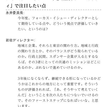
ィ」で注目したい点
永井委員長:
今年度、フォーカス・イシュー・ディレクターとし
て期待している点や、どういう視点で評価していき
たい、というのは?
岩佐ディレクター:
地域と企業、それらと東京の関わり方。地域と行政
の関わり方とか、そのバランスがどう取られている
のか。行政と民間、スポンサー企業が入るとするな
らば、その3者にとっての共通のミッションはどこに
あるのか、ぶれないで進めていけるのか。
3年後になくならず、継続できる形になっているかど
うかはこれからの地方にとって重要です。そういう
ものが評価されれば、「あ、そうやって考えていく
んだ」ということを次の人たちにつないでいけるの
で、そのファーストステップになればいいな、と思
います。