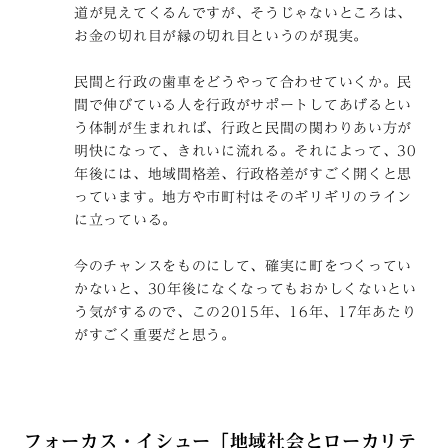
道が見えてくるんですが、そうじゃないところは、
お金の切れ目が縁の切れ目というのが現実。
民間と行政の歯車をどうやって合わせていくか。民
間で伸びている人を行政がサポートしてあげるとい
う体制が生まれれば、行政と民間の関わりあい方が
明快になって、きれいに流れる。それによって、30
年後には、地域間格差、行政格差がすごく開くと思
っています。地方や市町村はそのギリギリのライン
に立っている。
今のチャンスをものにして、確実に町をつくってい
かないと、30年後になくなってもおかしくないとい
う気がするので、この2015年、16年、17年あたり
がすごく重要だと思う。
フォーカス・イシュー「地域社会とローカリテ