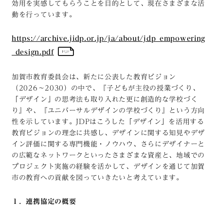
効用を実感してもらうことを目的として、現在さまざまな活
動を行っています。
https://archive.jidp.or.jp/ja/about/jdp_empowering
_design.pdf
加賀市教育委員会は、新たに公表した教育ビジョン
（2026〜2030）の中で、『子どもが主役の授業づくり、
「デザイン」の思考法も取り入れた更に創造的な学校づく
り』や、『ユニバーサルデザインの学校づくり』という方向
性を示しています。JDPはこうした「デザイン」を活用する
教育ビジョンの理念に共感し、デザインに関する知見やデザ
イン評価に関する専門機能・ノウハウ、さらにデザイナーと
の広範なネットワークといったさまざまな資産と、地域での
プロジェクト実施の経験を活かして、デザインを通じて加賀
市の教育への貢献を図っていきたいと考えています。
１．連携協定の概要