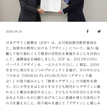
2026.04.16
日本デザイン振興会（JDP）は、石川県加賀市教育委員会
と、加賀市の教育における「デザイン」について、協力･協
働して取り組むことで教育の活性化を推進することを目的と
して、連携協定を締結しました。JDP は、2023年10月に
パーパス「デザインを、一人ひとりの力に。」制定。2030
年までに実行する三つのプロジェクトを掲げ、その中のひと
つである「DESIGN PLAYGROUND（デザインで遊
ぶ）」の取り組みとして「教育×デザイン」の可能性を探
り、主に小学生をはじめとする子ども時代からデザインに触
れること機会を創出すること、子どもたちが自分の人生や社
会をより良いものに創りあげることに意義を感じ主体的にそ
の力を養えること、取り組みを通じて「デザイン」に親しみ