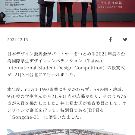
2021.12.13
日本デザイン振興会がパートナーをつとめる2021年度の台
湾国際学生デザインコンペティション（Taiwan
International Student Design Competition）の授賞式
が12月3日台北にて行われました。
本年度、covid-19の影響にもかかわらず、59の国・地域、
970校の学生さんから21,901点の応募があり、そのうち76
点が入賞を果たしました。井上裕太氏が審査委員として、オ
ンラインで審査を行って、特別賞であるJDP賞を
「Gongche-01」に贈賞いたました。