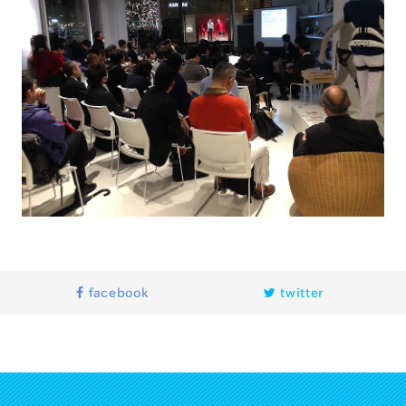
facebook
twitter