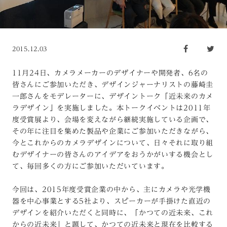
2015.12.03
11月24日、カメラメーカーのデザイナーや開発者、6名の
皆さんにご参加いただき、デザインジャーナリストの藤崎圭
一郎さんをモデレーターに、デザイントーク「近未来のカメ
ラデザイン」を実施しました。本トークイベントは2011年
度受賞展より、会場を変えながら継続実施している企画で、
その年に注目を集めた製品や企業にご参加いただきながら、
今とこれからのカメラデザインについて、日々それに取り組
むデザイナーの皆さんのアイデアをおうかがいする機会とし
て、毎回多くの方にご参加いただいています。
今回は、2015年度受賞企業の中から、主にカメラや光学機
器を中心事業とする5社より、スピーカーが手掛けた直近の
デザインを紹介いただくと同時に、「かつての近未来、これ
からの近未来」と題して、かつての近未来と現在を比較する