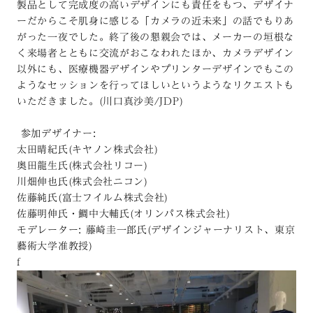
製品として完成度の高いデザインにも責任をもつ、デザイナ
ーだからこそ肌身に感じる「カメラの近未来」の話でもりあ
がった一夜でした。終了後の懇親会では、メーカーの垣根な
く来場者とともに交流がおこなわれたほか、カメラデザイン
以外にも、医療機器デザインやプリンターデザインでもこの
ようなセッションを行ってほしいというようなリクエストも
いただきました。(川口真沙美/JDP)
参加デザイナー:
太田晴紀氏(キヤノン株式会社)
奥田龍生氏(株式会社リコー)
川畑伸也氏(株式会社ニコン)
佐藤純氏(富士フイルム株式会社)
佐藤明伸氏・鯛中大輔氏(オリンパス株式会社)
モデレーター: 藤崎圭一郎氏(デザインジャーナリスト、東京
藝術大学准教授)
f