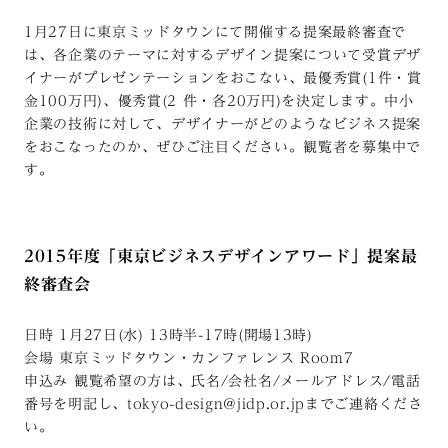
1月27日に東京ミッドタウンにて開催する提案最終審査で
は、各企業のテーマに対するデザイン提案について受賞デザ
イナーがプレゼンテーションをおこない、最優秀賞(1件・賞
金100万円)、優秀賞(2 件・各20万円)を決定します。中小
企業の技術に対して、デザイナーがどのようなビジネス提案
をおこなったのか、ぜひご注目ください。観覧者を募集中で
す。
2015年度「東京ビジネスデザインアワード」提案最
終審査会
日時 1月27日(水) 13時半-17時(開場13時)
会場 東京ミッドタウン・カンファレンス Room7
申込み 観覧希望の方は、氏名/会社名/メールアドレス/電話
番号を明記し、tokyo-design@jidp.or.jpまでご連絡くださ
い。