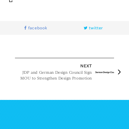
facebook
twitter
NEXT
JDP and German Design Council Sign
MOU to Strengthen Design Promotion
Cooperation