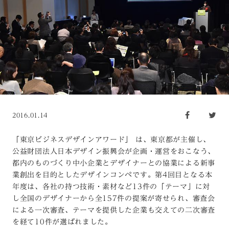
2016.01.14
「東京ビジネスデザインアワード」 は、東京都が主催し、
公益財団法人日本デザイン振興会が企画・運営をおこなう、
都内のものづくり中小企業とデザイナーとの協業による新事
業創出を目的としたデザインコンペです。第4回目となる本
年度は、各社の持つ技術・素材など13件の「テーマ」に対
し全国のデザイナーから全157件の提案が寄せられ、審査会
による一次審査、テーマを提供した企業も交えての二次審査
を経て10件が選ばれました。