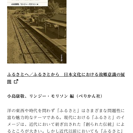
ふるさとへ／ふるさとから 日本文化における故郷意識の展
開
小島康敬、リンジー・モリソン 編（ぺりかん社）
洋の東西や時代を問わず「ふるさと」はさまざまな問題性に
富む魅力的なテーマである。現代における「ふるさと」のイ
メージは、近代において紡ぎ出された「創られた伝統」によ
るところが大きい。しかし近代以前においても「ふるさと」