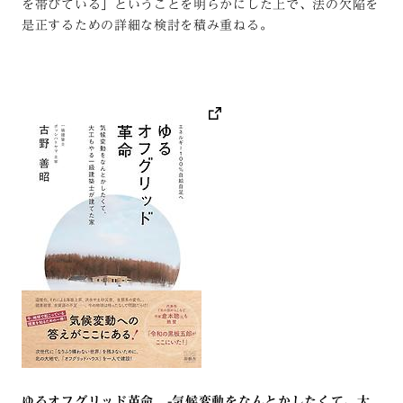
を帯びている」ということを明らかにした上で、法の欠陥を
是正するための詳細な検討を積み重ねる。
ゆるオフグリッド革命 -気候変動をなんとかしたくて、大