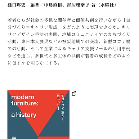
樋口邦史 編著／中島直樹、吉居理奈子 著（水曜社）
若者たちが社会の多様な関与者と価値共創を行いながら「自
分づくり＝キャリア形成」をどのように実現できるか。キャ
リアデザイン手法の実践、地域コミュニティでのまちづくり
活動、東日本大震災などの被災地域での交流、新型コロナ禍
での活動、そして企業によるキャリア支援ツールの活用事例
などを通し、多世代と多主体の共創が若者の成長をどのよう
に促すかを明らかにする。