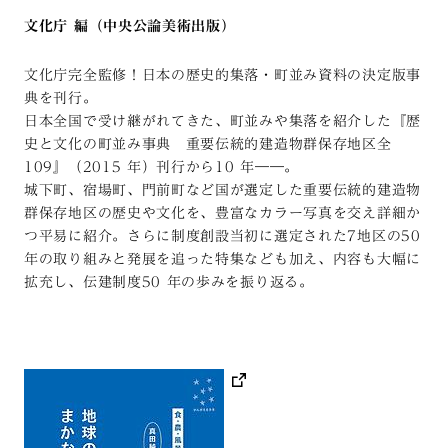
文化庁 編（中央公論美術出版）
文化庁完全監修！日本の歴史的集落・町並み資料の決定版事
典を刊行。
日本全国で受け継がれてきた、町並みや集落を紹介した『歴
史と文化の町並み事典 重要伝統的建造物群保存地区全
109』（2015 年）刊行から10 年――。
城下町、宿場町、門前町など国が選定した重要伝統的建造物
群保存地区の歴史や文化を、豊富なカラー写真を交え詳細か
つ平易に紹介。さらに制度創設当初に選定された7地区の50
年の取り組みと発展を追った特集なども加え、内容も大幅に
拡充し、伝建制度50 年の歩みを振り返る。