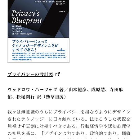
プライバシーの設計図
ウッドロウ・ハーツォグ 著／山本龍彦、成原慧、寺田麻
佑、松尾剛行 訳（勁草書房）
我々は無意識のうちにプライバシーを損なうようにデザイン
されたテクノロジーに日々触れている。法はこうした状況を
無視せず真剣に対処すべきである。行動経済学や認知心理学
の知見を基に、「デザインは力であり、政治的であり、価値