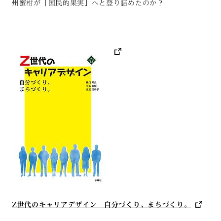
州蜜柑が「国民的果実」へと登り詰めたのか？
Z世代のキャリアデザイン 自分づくり、まちづくり。