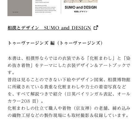
相撲とデザイン SUMO and DESIGN
トゥーヴァージンズ 編（トゥーヴァージンズ）
本書は、相撲界ならではの衣装である「化粧まわし」と「染
め抜き着物」をテーマにした衣装デザイン＆アートブックで
す。
普段は見ることのできない下絵やデザイン図案、相撲博物館
に所蔵されている貴重な化粧まわしや力士の着姿写真など
を、すべて解説つきで紹介（日英バイリンガル表記、オール
カラー208 頁）。
化粧まわしの仕立て職人や着物（京友禅）の老舗、締め込み
の織物工房などの製作現場にも取材撮影＆収録しています。