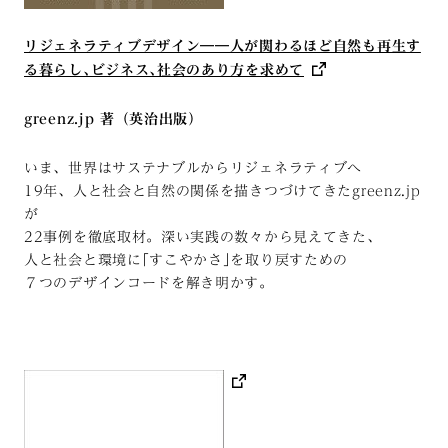
リジェネラティブデザイン――人が関わるほど自然も再生す
る暮らし､ビジネス､社会のあり方を求めて
greenz.jp 著（英治出版）
いま、世界はサステナブルからリジェネラティブへ
19年、人と社会と自然の関係を描きつづけてきたgreenz.jp
が
22事例を徹底取材。深い実践の数々から見えてきた、
人と社会と環境に｢すこやかさ｣を取り戻すための
７つのデザインコードを解き明かす。