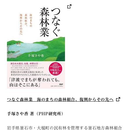
つなぐ森林業 海のまちの森林組合、復興からその先へ
手塚さや香 著（PHP研究所）
岩手県釜石市・大槌町の民有林を管理する釜石地方森林組合