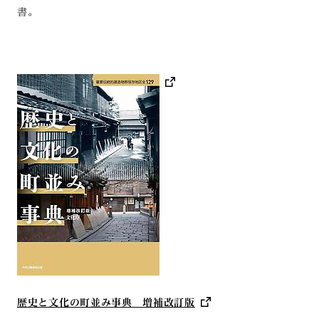
書。
歴史と文化の町並み事典 増補改訂版