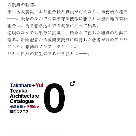
の復興の軌跡。
東日本大震災により組合長と職員が亡くなり、事務所も流失
――。失意のなかでも森を守る使命に駆られた釜石地方森林
組合は、街を巻き込んでの改革に打って出る。
逆境のなかでも果敢に挑戦し、街をたて直した組織の活動に
迫る。新聞記者から復興支援員に転身した著者が目の当たり
にした、感動のノンフィクション。
ひとと自然の共生のあるべき姿とは――。