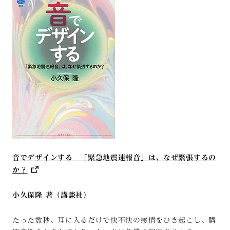
音でデザインする 「緊急地震速報音」は、なぜ緊張するの
か？
小久保隆 著（講談社）
たった数秒、耳に入るだけで快不快の感情をひき起こし、購