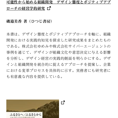
可能性から始める組織開発 デザイン態度とポジティブアプ
ローチの経営学的研究
磯邉美香 著（ひつじ書房）
本書は、デザイン態度とポジティブアプローチを軸に、組織
開発における実践的知見を探求した研究成果をまとめたもの
である。株式会社ゆめみや株式会社サイバーエージェントの
事例を通じて、デザインが組織文化や意思決定に与える影響
を分析し、デザイン経営の実践的側面を明らかにする。デザ
インと組織開発を統合的に捉えるアプローチを提案し、企業
における変革プロセスを具体的に示す。実務者にも研究者に
も有意義な内容を提供している。