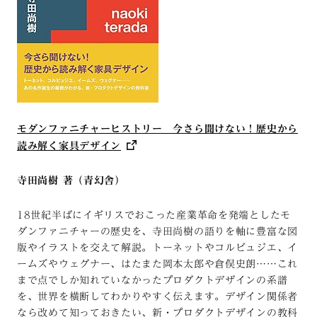
モダンファニチャーヒストリー 今さら聞けない！歴史から
読み解く家具デザイン
寺田尚樹 著（青幻舎）
18世紀半ばにイギリスでおこった産業革命を発端としたモ
ダンファニチャーの歴史を、寺田尚樹の語りを軸に豊富な図
版やイラストを交えて解説。トーネットやコルビュジエ、イ
ームズやウェグナー、はたまた岡本太郎や倉俣史朗……これ
まで点でしか知れていなかったプロダクトデザインの系譜
を、世界を横断してわかりやすく伝えます。デザイン関係者
なら改めて知っておきたい、新・プロダクトデザインの教科