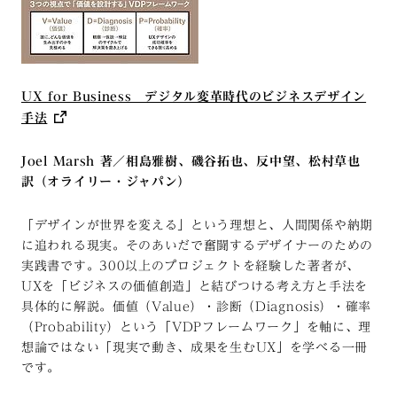
UX for Business デジタル変革時代のビジネスデザイン
手法
Joel Marsh 著／相島雅樹、磯谷拓也、反中望、松村草也
訳（オライリー・ジャパン）
「デザインが世界を変える」という理想と、人間関係や納期
に追われる現実。そのあいだで奮闘するデザイナーのための
実践書です。300以上のプロジェクトを経験した著者が、
UXを「ビジネスの価値創造」と結びつける考え方と手法を
具体的に解説。価値（Value）・診断（Diagnosis）・確率
（Probability）という「VDPフレームワーク」を軸に、理
想論ではない「現実で動き、成果を生むUX」を学べる一冊
です。