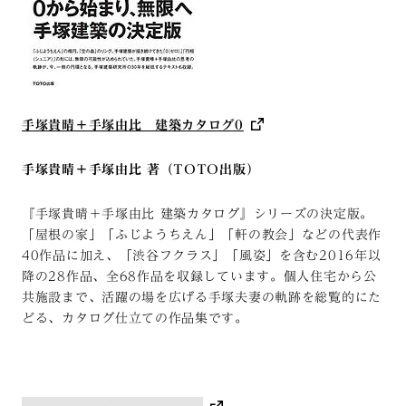
手塚貴晴＋手塚由比 建築カタログ0
手塚貴晴＋手塚由比 著（TOTO出版）
『手塚貴晴＋手塚由比 建築カタログ』シリーズの決定版。
「屋根の家」「ふじようちえん」「軒の教会」などの代表作
40作品に加え、「渋谷フクラス」「風姿」を含む2016年以
降の28作品、全68作品を収録しています。個人住宅から公
共施設まで、活躍の場を広げる手塚夫妻の軌跡を総覧的にた
どる、カタログ仕立ての作品集です。