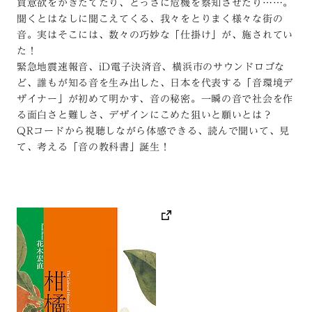
買意欲をかきたてたり、とっさに危機を察知させたり……。
聞くとはなしに聞こえてくる、我々をとりまく様々な街の
音。実はそこには、数々の巧妙な「仕掛け」が、施されてい
た！
緊急地震速報音、iD電子決済音、横浜市のサウンドロゴな
ど、誰もが知る音を生み出した、日本を代表する「音環境デ
ザイナー」が初めて明かす、音の秘密。一瞬の音で社会を作
る面白さと難しさ、デザインにこめた狙いと願いとは？
QRコードから視聴しながら体感できる、読んで聞いて、見
て、考える「音の教科書」誕生！