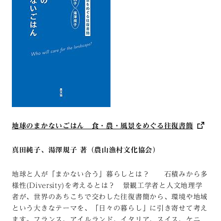
地球のまかないごはん 食・農・風景をめぐる往復書簡
真田純子、湯澤規子 著（農山漁村文化協会）
地球と人が「まかない合う」暮らしとは？ 石積みから多
様性(Diversity)を考えるとは？ 景観工学者と人文地理学
者が、世界のあちこちで交わした往復書簡から、環境や地域
という大きなテーマを、「日々の暮らし」に引き寄せて考え
ます。フランス、アイルランド、イタリア、スイス、ケニ