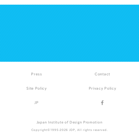
Press
Contact
Site Policy
Privacy Policy
JP
Japan Institute of Design Promotion
Copyright©1995-2026 JDP, All rights reserved.