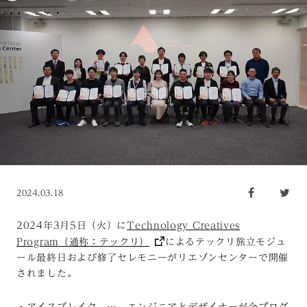
2024.03.18
2024年3月5日
（火）に
Technology Creatives
Program（通称：テックリ）
によるテックリ旅立モジュ
ール最終日および修了セレモニーがリエゾンセンターで開催
されました。
・アイスブレイク … エンジニアとデザイナーが全プログ