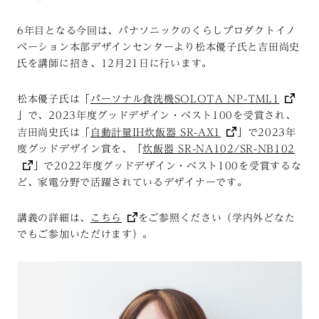
6年目となる今回は、パナソニックのくらしプロダクトイノ
ベーション本部デザインセンターより松本優子氏と吉田尚史
氏を講師に招き、12月21日に行います。
松本優子氏は「
パーソナル食洗機SOLOTA NP-TML1
」で、2023年度グッドデザイン・ベスト100を受賞され、
吉田尚史氏は「
自動計量IH炊飯器 SR-AX1
」で2023年
度グッドデザイン賞を、「
炊飯器 SR-NA102/SR-NB102
」で2022年度グッドデザイン・ベスト100を受賞するな
ど、家電分野で活躍されているデザイナーです。
講義の詳細は、
こちら
をご参照ください（学内外どなた
でもご参加いただけます）。