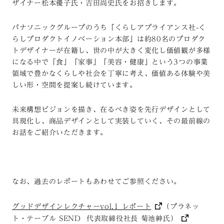
ザイナー松本優子氏・吉田尚史氏をお招きします。
パナソニックグループのうち「くらしアプライアンス社-く
らしプロダクトイノベーション本部」は約80名のプロダク
トデザイナーが在籍し、世の中が大きく変化し価値観が多様
になる中で「食」「家事」「美容・健康」という3つの事業
領域で豊かなくらしや社会を丁寧に考え、価値ある体験や美
しい形・空間を提案し続けています。
未来構想ビジョンを描き、在るべき姿を先行デザインとして
具現化し、商品デザインとして実装していく、その最前線の
お話をご紹介いただきます。
なお、過去のレポートもあわせてご参照ください。
グッドデザインレクチャーvol.1 レポート
（プラネッ
ト・テーブル SEND 代表取締役社長 菊池紳氏）