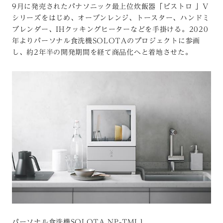
9月に発売されたパナソニック最上位炊飯器「ビストロ 」V
シリーズをはじめ、オーブンレンジ、トースター、ハンドミ
ブレンダー、IHクッキングヒーターなどを手掛ける。2020
年よりパーソナル食洗機SOLOTAのプロジェクトに参画
し、約2年半の開発期間を経て商品化へと着地させた。
パーソナル食洗機SOLOTA NP-TML1