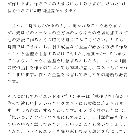
が作れます。作るモノの大きさにもよりますが、だいたい1
個を作るのに4時間程度かかります。
「えっ、4時間もかかるの！」と驚かれることもあります
が、先ほどのメッシュの立方体のようなものを切削加工など
他の方法で作るときの時間を考えてみてください。とても4
時間ではできないし、射出成型など金型が必要な方法で作る
としたら金型を用意するだけでも1カ月程度かかってしまう
でしょう。しかも、金型を用意するとしたら、「たった1個
の試作品」を作るのではとても効率が悪く、コストもかかっ
てしまいます。作った金型を保管しておくための場所も必要
です。
それに対してハイエンド3Dプリンターは「試作品を1個だけ
作って欲しい」といったリクエストにも柔軟に応えられま
す。むしろ得意とするところです。モノづくりのときには、
「思いついたアイデアを形にしてみたい」、「試作品を作っ
ていろいろと試してみたい」といったことも多いでしょう。
そんな、トライ＆エラーを繰り返しながら想いを形にしてい