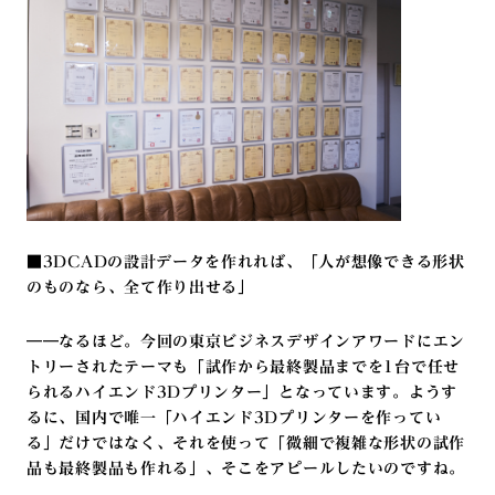
■3DCADの設計データを作れれば、「人が想像できる形状
のものなら、全て作り出せる」
――なるほど。今回の東京ビジネスデザインアワードにエン
トリーされたテーマも「試作から最終製品までを1台で任せ
られるハイエンド3Dプリンター」となっています。ようす
るに、国内で唯一「ハイエンド3Dプリンターを作ってい
る」だけではなく、それを使って「微細で複雑な形状の試作
品も最終製品も作れる」、そこをアピールしたいのですね。