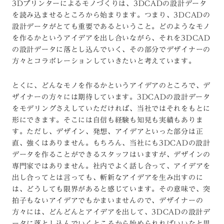
3Dプリンターによるモノづくりは、3DCADの設計データ
を読み込ませるところから始まります。つまり、3DCADの
設計データがとても重要であるということ。どのようなモノ
を作るかというアイデアを出し合いながら、それを3DCAD
の設計データに落とし込んでいく、その部分でデザイナーの
方々とコラボレーションしていきたいと考えています。
とくに、どんなモノを作るかというアイデアのところで、デ
ザイナーの方々には期待しています。3DCADの設計データ
をモデリングさえしていただければ、当社ではそれをもとに
形にできます。そこには自信も経験も知見も実績もありま
す。ただし、デザイン、発想、アイデアといった部分は正
直、強くはありません。もちろん、当社にも3DCADの設計
データを作ることができるスタッフはいますが、デザインの
専門家ではありません。社内でよく話し合って、アイデアを
出し合ってとは言っても、斬新なアイデアを生み出すのに
は、どうしても限界があると感じています。その意味で、突
拍子もないアイデアでもかまいませんので、デザイナーの
方々には、どんどんとアイデアを出して、3DCADの設計デ
ータに落とし込んでいくところから始められればいいなと思