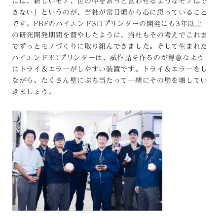
には、新しいモノ、世の中をあっと言わせるようなモノはで
きない」というのが、当社が常日頃から心に思っていること
です。PBFのハイエンド3Dプリンターの開発にも3年以上
の研究開発期間を費やしたように、当社もその考えでこれま
でずっとモノづくりに取り組んできました。そして生まれた
ハイエンド3Dプリンターは、試作品を作るのが得意なよう
にトライ＆エラーがしやすい装置です。トライ＆エラーをし
ながら、たくさん壁にぶち当たって一緒にその壁を壊してい
きましょう。