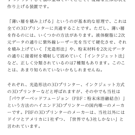
作り上げる装置です。
「薄い層を積み上げる」というのが基本的な原理で、これは
全ての3Dプリンターに共通することです。ただし、薄い層
を作るのには、いくつかの方法があります。液体樹脂に2次
元データの通りに紫外線レーザー光を当てて硬化させ、それ
を積み上げていく「光造形法」や、粉末材料を2次元データ
の通りに接着材を噴射して固めていく「インクジェット法」
など、正しく分類されているのは7種類もあります。このこ
とは、あまり知られていないかもしれませんね。
それぞれ、光造形法の3Dプリンター、インクジェット方式
の3Dプリンターなどと呼ばれますが、その中でも当社は
「パウダーベッドフュージョン（PBF：粉末床溶融結合）」
という方法のハイエンド3Dプリンターの国内唯一のメーカ
ーです。PBFの3Dプリンターのメーカーは、当社以外には
ドイツとアメリカに1社ずつ、「世界でも3社しかない」と
言われています。