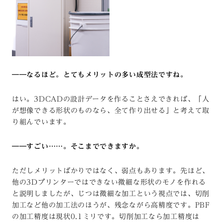
――なるほど。とてもメリットの多い成型法ですね。
はい。3DCADの設計データを作ることさえできれば、「人
が想像できる形状のものなら、全て作り出せる」と考えて取
り組んでいます。
――すごい……。そこまでできますか。
ただしメリットばかりではなく、弱点もあります。先ほど、
他の3Dプリンターではできない微細な形状のモノを作れる
と説明しましたが、じつは微細な加工という視点では、切削
加工など他の加工法のほうが、残念ながら高精度です。PBF
の加工精度は現状0.1ミリです。切削加工なら加工精度は