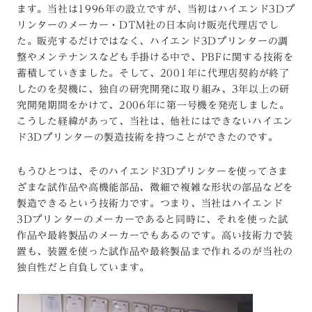
ます。当社は1996年の設立ですが、当初はハイエンド3Dプ
リンターのメーカー・DTM社の日本向け販売代理店でし
た。販売するだけではなく、ハイエンド3Dプリンターの調
整やメンテナンスなども手掛ける中で、PBFに関する技術を
蓄積していきました。そして、2001年に代理店契約が終了
したのを契機に、独自の研究開発に取り組み、3年以上の研
究開発期間をかけて、2006年に第一号機を発売しました。
こうした経緯があって、当社は、他社にはできないハイエン
ド3Dプリンターの製造技術を持つことができたのです。
もうひとつは、そのハイエンド3Dプリンターを使ってさま
ざまな試作品や高機能部品、微細で複雑な形状の部品などを
製造できるという技術力です。つまり、当社はハイエンド
3Dプリンターのメーカーであると同時に、それを使った試
作品や最終製品のメーカーでもあるのです。高い技術力で装
置も、装置を使った試作品や最終製品まで作れるのが当社の
独自性だと自負しています。