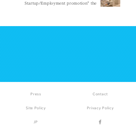
Startup/Employment promotion” the
exhibition of Regional Development with
TAIWAN design
Press
Contact
Site Policy
Privacy Policy
JP