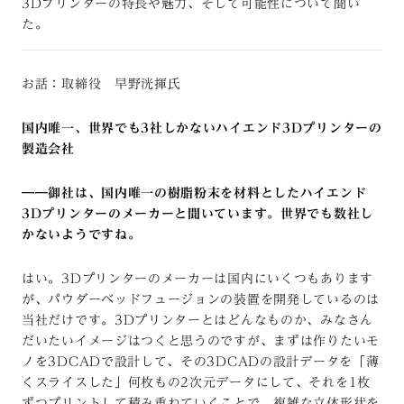
3Dプリンターの特長や魅力、そして可能性について聞い
た。
お話：取締役 早野洸揮氏
国内唯一、世界でも3社しかないハイエンド3Dプリンターの
製造会社
――御社は、国内唯一の樹脂粉末を材料としたハイエンド
3Dプリンターのメーカーと聞いています。世界でも数社し
かないようですね。
はい。3Dプリンターのメーカーは国内にいくつもあります
が、パウダーベッドフュージョンの装置を開発しているのは
当社だけです。3Dプリンターとはどんなものか、みなさん
だいたいイメージはつくと思うのですが、まずは作りたいモ
ノを3DCADで設計して、その3DCADの設計データを「薄
くスライスした」何枚もの2次元データにして、それを1枚
ずつプリントして積み重ねていくことで、複雑な立体形状を