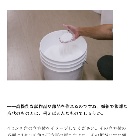
――高機能な試作品や部品を作れるのですね。微細で複雑な
形状のものとは、例えばどんなものでしょうか。
4センチ角の立方体をイメージしてください。その立方体の
各面は4センチ角の正方形の板ですよね。その板が非常に細