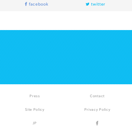
facebook
twitter
Press
Contact
Site Policy
Privacy Policy
JP