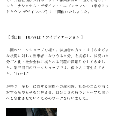
ンターナショナル・デザイン・リエゾンセンター（東京ミッ
ドタウン デザインハブ）にて開催いたしました。
【 第3回 10/9(日)：アイディエーション 】
二回のワークショップを経て、参加者の方々には「さまざま
な状況に対して当事者になりうる自分」を実感し、状況の自
分ごと化・社会全体に横たわる問題の深堀りをしてきまし
た。第三回目のワークショップでは、個々人に芽生えてき
た、”わたし”
が持つ「産む」に対する前提への違和感、社会の当たり前に
対するもやもやを発酵させ、自分自身の持つシャープな問い
へと変化させていくためのワークを行いました。