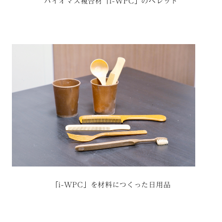
バイオマス複合材「i-WPC」のペレット
「i-WPC」を材料につくった日用品