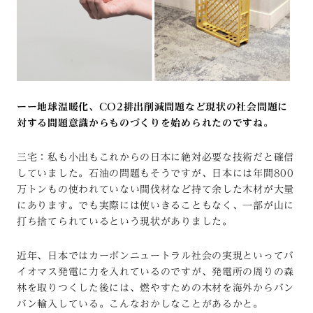
ーー地球温暖化、CO2排出削減問題など現状の社会問題に
対する問題意識からものづくりを始められたのですね。
三宅：私も小出もこれからの日本に絶対必要な技術だと確信
していました。石油の問題もそうですが、日本には年間800
万トンもの使われていない間伐材など持て余した木材が大量
にあります。でも実際には使いきることもなく、一部が山に
打ち捨てられているという現状がありました。
近年、日本ではカーボンニュートラル社会の実現といってバ
イオマス発電に力を入れているのですが、発電所の周りの森
林を取りつくした後には、燃やすための木材を海外からバン
バン輸入している。こんなおかしなことがあるかと。