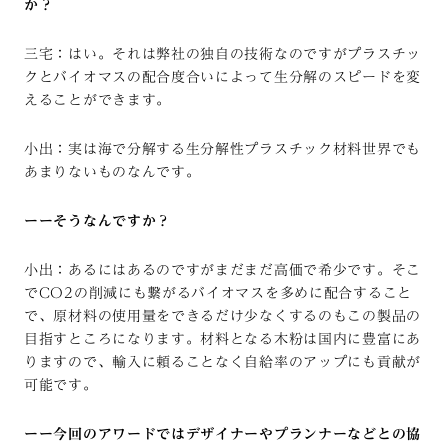
か？
三宅：はい。それは弊社の独自の技術なのですがプラスチッ
クとバイオマスの配合度合いによって生分解のスピードを変
えることができます。
小出：実は海で分解する生分解性プラスチック材料世界でも
あまりないものなんです。
ーーそうなんですか？
小出：あるにはあるのですがまだまだ高価で希少です。そこ
でCO2の削減にも繋がるバイオマスを多めに配合すること
で、原材料の使用量をできるだけ少なくするのもこの製品の
目指すところになります。材料となる木粉は国内に豊富にあ
りますので、輸入に頼ることなく自給率のアップにも貢献が
可能です。
ーー今回のアワードではデザイナーやプランナーなどとの協