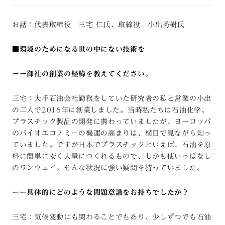
お話：代表取締役 三宅 仁氏、取締役 小出秀樹氏
■環境のためになる世の中にない技術を
ーー御社の創業の経緯を教えてください。
三宅：大手石油会社勤務をしていた研究者の私と営業の小出
の二人で2016年に創業しました。当時私たちは石油化学、
プラスチック製品の開発に携わっていましたが、ヨーロッパ
のバイオエコノミーの機運の高まりは、横目で見ながら知っ
ていました。ですが日本でプラスチックといえば、石油を原
料に簡単に安く大量につくれるもので、しかも使いっぱなし
のワンウェイ。そんな状況に強い疑問を持っていました。
ーー具体的にどのような問題意識をお持ちでしたか？
三宅：気候変動にも関わることでもあり、少しずつでも石油