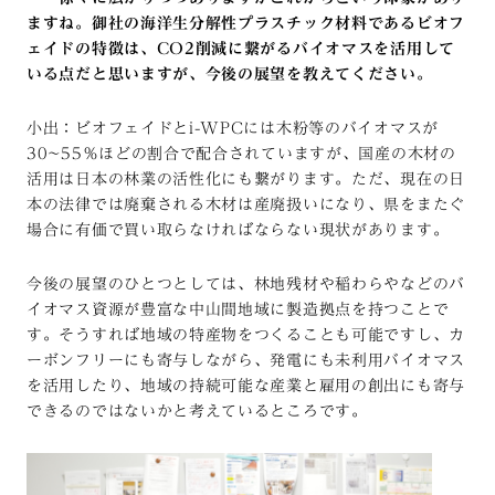
ますね。御社の海洋生分解性プラスチック材料であるビオフ
ェイドの特徴は、CO2削減に繋がるバイオマスを活用して
いる点だと思いますが、今後の展望を教えてください。
小出：ビオフェイドとi-WPCには木粉等のバイオマスが
30~55％ほどの割合で配合されていますが、国産の木材の
活用は日本の林業の活性化にも繋がります。ただ、現在の日
本の法律では廃棄される木材は産廃扱いになり、県をまたぐ
場合に有価で買い取らなければならない現状があります。
今後の展望のひとつとしては、林地残材や稲わらやなどのバ
イオマス資源が豊富な中山間地域に製造拠点を持つことで
す。そうすれば地域の特産物をつくることも可能ですし、カ
ーボンフリーにも寄与しながら、発電にも未利用バイオマス
を活用したり、地域の持続可能な産業と雇用の創出にも寄与
できるのではないかと考えているところです。