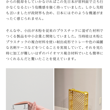
からの脱却をしていかなければこの先日本が原料面で立ち行
かなくなるという危機感を強く持っていました。しかし先程
も言いましたが政財界も含め、日本にはそのような機運がま
ったく感じられません。
そんな中、小出が木粉を従来のプラスチックに混ぜた材料で
つくる製品を中小企業と開発していました。当時彼は木粉と
プラスチックの複合材料を使い射出成形でトレーや色の綺麗
な名刺ケースなどをつくることを実現していて、それを見た
時に加工が難しいはずのバイオマス複合材料でいとも簡単に
つくれるんだと驚いたことを覚えています。