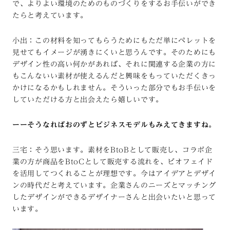
で、よりよい環境のためのものづくりをするお手伝いができ
たらと考えています。
小出：この材料を知ってもらうためにもただ単にペレットを
見せてもイメージが湧きにくいと思うんです。そのためにも
デザイン性の高い何かがあれば、それに関連する企業の方に
もこんないい素材が使えるんだと興味をもっていただくきっ
かけになるかもしれません。そういった部分でもお手伝いを
していただける方と出会えたら嬉しいです。
ーーそうなればおのずとビジネスモデルもみえてきますね。
三宅：そう思います。素材をBtoBとして販売し、コラボ企
業の方が商品をBtoCとして販売する流れを、ビオフェイド
を活用してつくれることが理想です。今はアイデアとデザイ
ンの時代だと考えています。企業さんのニーズとマッチング
したデザインができるデザイナーさんと出会いたいと思って
います。