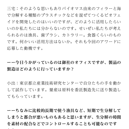
三宅：そのような思いもありバイオマス由来のフィラーと海
で分解する種類のプラスチックなどを混ぜてつくるビオフェ
イドを開発したのはいいのですが、どのように活用したらい
いのか私たちには分からないのです。せいぜい私たちが考え
られるのは漁具、歯ブラシ、カトラリー。食器くらいのもの
です。何かいい活用方法はないか。それも今回のアワードに
応募した動機です。
ーー今日うかがっているのは御社のオフィスですが、製品の
製造はどのように行っていますか？
小出：東京都立産業技術研究センターで自分たちの手を動か
して試作しています。量産は原料を委託製造先に送り製造し
てもらっています。
ーーちなみに比較的長期で使う漁具など、短期で生分解して
しまうと都合が悪いものもあると思いますが、生分解の時間
を素材の配合などでコントロールすることも可能なのです