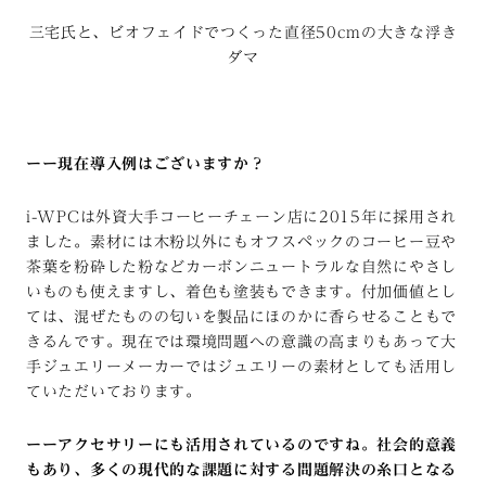
三宅氏と、ビオフェイドでつくった直径50cmの大きな浮き
ダマ
ーー現在導入例はございますか？
i-WPCは外資大手コーヒーチェーン店に2015年に採用され
ました。素材には木粉以外にもオフスペックのコーヒー豆や
茶葉を粉砕した粉などカーボンニュートラルな自然にやさし
いものも使えますし、着色も塗装もできます。付加価値とし
ては、混ぜたものの匂いを製品にほのかに香らせることもで
きるんです。現在では環境問題への意識の高まりもあって大
手ジュエリーメーカーではジュエリーの素材としても活用し
ていただいております。
ーーアクセサリーにも活用されているのですね。社会的意義
もあり、多くの現代的な課題に対する問題解決の糸口となる