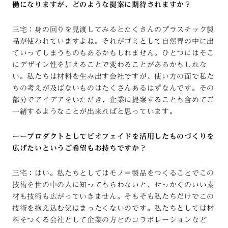
働になりますが、どのような提案に期待されますか？
三宅：身の回りを見渡してみるとたくさんのプラスチック製
品が使われていますよね。それがゴミとして自然界の中に出
ていってしまうものもあるかもしれません。ひとつにはそこ
にデザイン性を加えることで変わることがあるかもしれな
い。私たちは材料を生み出す会社ですが、使い方の面で私た
ちの考えが及ばないものはたくさんあるはずなんです。その
部分でアイデアをいただき、企業に提案することも含めてご
一緒するようなことが出来ればと思っています。
ーープロダクトとしてビオフェイドを活用したものづくりを
広げたいというご希望もお持ちですか？
三宅：はい。私たちとしてはモノ＝製品をつくることでこの
技術を世の中の人に知ってもらわないと、せっかくのいい素
材も技術も広がっていきません。そもそも私たちだけでこの
技術を抱え込む気はまったくないのです。私たちとしては材
料をつくる会社として企業の方とのコラボレーションなど