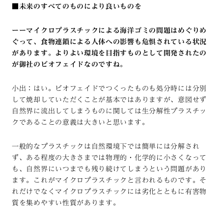
■未来のすべてのものにより良いものを
ーーマイクロプラスチックによる海洋ゴミの問題はめぐりめ
ぐって、食物連鎖による人体への影響も危惧されている状況
があります。よりよい環境を目指すものとして開発されたの
が御社のビオフェイドなのですね。
小出：はい。ビオフェイドでつくったものも処分時には分別
して焼却していただくことが基本ではありますが、意図せず
自然界に流出してしまうものに関しては生分解性プラスチッ
クであることの意義は大きいと思います。
一般的なプラスチックは自然環境下では簡単には分解され
ず、ある程度の大きさまでは物理的・化学的に小さくなって
も、自然界にいつまでも残り続けてしまうという問題があり
ます。これがマイクロプラスチックと言われるものです。そ
れだけでなくマイクロプラスチックには劣化とともに有害物
質を集めやすい性質があります。