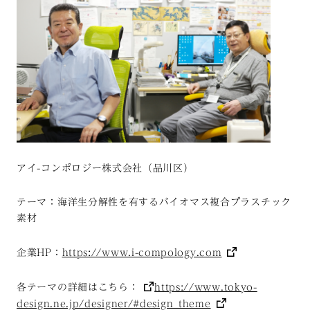
アイ-コンポロジー株式会社（品川区）
テーマ：海洋生分解性を有するバイオマス複合プラスチック
素材
企業HP：
https://www.i-compology.com
各テーマの詳細はこちら：
https://www.tokyo-
design.ne.jp/designer/#design_theme