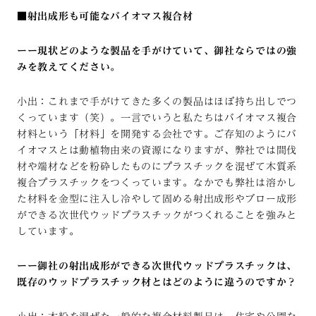
■射出成形も可能なバイオマス複合材
ーー現状どのような製品を手がけていて、御社ならではの強
みを教えてください。
小出：これまで手がけてきた多くの製品はほぼ持ち出しでつ
くっています（笑）。一言でいうと私たちはバイオマス複合
材料という「材料」を開発する会社です。ご存知のようにバ
イオマスとは動植物由来の資源になりますが、弊社では間伐
材や端材などを粉砕したものにプラスチックを混ぜて木質系
複合プラスチックをつくっています。なかでも弊社は溶かし
た材料を金型に注入し冷やして固める射出成形やブロー成形
ができる次世代ウッドプラスチックがつくれることを強みと
しています。
ーー御社の射出成形ができる次世代ウッドプラスチックは、
既存のウッドプラスチック材とはどのように違うのですか？