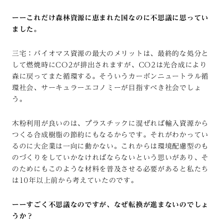
ーーこれだけ森林資源に恵まれた国なのに不思議に思ってい
ました。
三宅：バイオマス資源の最大のメリットは、最終的な処分と
して燃焼時にCO2が排出されますが、CO2は光合成により
森に戻ってまた循環する。そういうカーボンニュートラル循
環社会、サーキュラーエコノミーが目指すべき社会でしょ
う。
木粉利用が良いのは、プラスチックに混ぜれば輸入資源から
つくる合成樹脂の節約にもなるからです。それがわかってい
るのに大企業は一向に動かない。これからは環境配慮型のも
のづくりをしていかなければならないという思いがあり、そ
のためにもこのような材料を普及させる必要があると私たち
は10年以上前から考えていたのです。
ーーすごく不思議なのですが、なぜ転換が進まないのでしょ
うか？