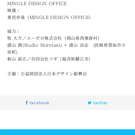
MINGLE DESIGN OFFICE
映像：
垂見幸哉（MINGLE DESIGN OFFICE）
協力：
牧 大介／エーゼロ株式会社（岡山県西粟倉村）
諸山 朗(Studio Shirotani) + 諸山 岳志 (長崎県雲仙市小
浜町)
新山 直広／合同会社ツギ（福井県鯖江市）
主催：公益財団法人日本デザイン振興会
facebook
twitter