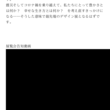
震災そしてコロナ禍を乗り越えて、私たちにとって豊かさと
は何か？ 幸せな生き方とは何か？ を考え直すきっかけに
なる──そうした意味で最先端のデザイン展となるはずで
す。
展覧会告知動画