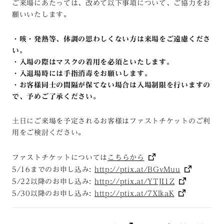
ご来場にあたっては、改めて以下事項について、ご協力をお
願いいたします。
・咳・発熱等、体調の思わしくない方は来場をご遠慮くださ
い。
・入場の際はマスクの着用を必須といたします。
・入退場時には手指消毒をお願いします。
・お客様同士の間隔が保てない場合は入場制限を行いますの
で、予めご了承ください。
土日にご来場を予定されるお客様はファストチケットのご利
用をご検討ください。
ファストチケットについては
こちらから
5/16までのお申し込み:
http://ptix.at/BGvMuu
5/22以降のお申し込み:
http://ptix.at/YTJI1Z
5/30以降のお申し込み:
http://ptix.at/7XlkaK