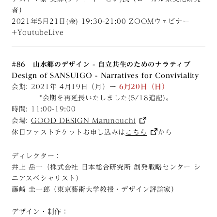
者）
2021年5月21日(金) 19:30-21:00 ZOOMウェビナー
+YoutubeLive
#86 山水郷のデザイン - 自立共生のためのナラティブ
Design of SANSUIGO - Narratives for Conviviality
会期: 2021年 4月19日（月）ー
6月20日（日）
*会期を再延長いたしました(5/18追記)。
時間: 11:00-19:00
会場:
GOOD DESIGN Marunouchi
休日ファストチケットお申し込みは
こちら
から
ディレクター：
井上 岳一（株式会社 日本総合研究所 創発戦略センター シ
ニアスペシャリスト）
藤崎 圭一郎（東京藝術大学教授・デザイン評論家）
デザイン・制作：