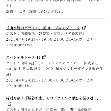
士）
錦古里 正孝（錦古里漆器店／代表）
「山水郷のデザイン」展 オープニングトーク
ゲスト：内藤廣氏（建築家・東京大学名誉教授）
2021年4月19日(月) 19:30-21:00 ZOOMウェビナー
+YoutubeLive
スペシャルトーク(1)
ゲスト：山崎 亮氏（コミュニティデザイナー・株式会社
studio-L 代表取締役／ 2021年度グッドデザイン賞審査委
員）
2021年4月24日(土) 17:00-18:30 ZOOMウェビナー
+YoutubeLive
特別対談：「城谷耕生、そのデザインと思想を振り返る」
ゲスト：田代かおる／古庄悠泰／諸山 朗／山崎超崇