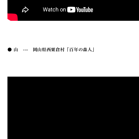
● 山 --- 岡山県西粟倉村「百年の森人」