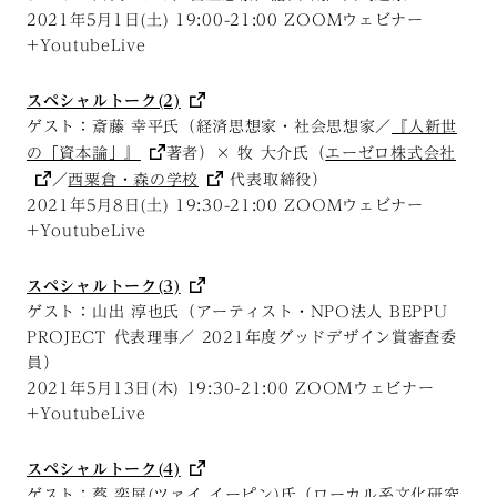
2021年5月1日(土) 19:00-21:00 ZOOMウェビナー
+YoutubeLive
スペシャルトーク(2)
ゲスト：斎藤 幸平氏（経済思想家・社会思想家／
『人新世
の「資本論」』
著者）× 牧 大介氏（
エーゼロ株式会社
／
西粟倉・森の学校
代表取締役）
2021年5月8日(土) 19:30-21:00 ZOOMウェビナー
+YoutubeLive
スペシャルトーク(3)
ゲスト：山出 淳也氏（アーティスト・NPO法人 BEPPU
PROJECT 代表理事／ 2021年度グッドデザイン賞審査委
員）
2021年5月13日(木) 19:30-21:00 ZOOMウェビナー
+YoutubeLive
スペシャルトーク(4)
ゲスト：蔡 奕屏(ツァイ イーピン)氏（ローカル系文化研究