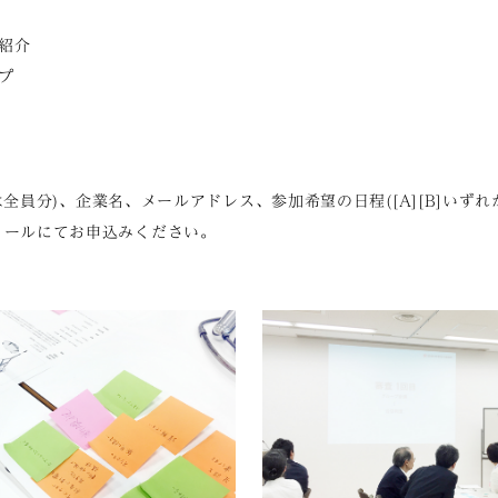
ご紹介
プ
全員分)、企業名、メールアドレス、参加希望の日程([A][B]いずれ
gまでメールにてお申込みください。