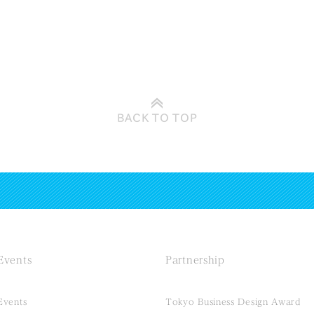
BACK TO
TOP
Events
Partnership
Events
Tokyo Business Design Award