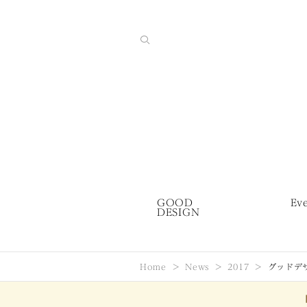
GOOD
Ev
DESIGN
Home
News
2017
グッドデ