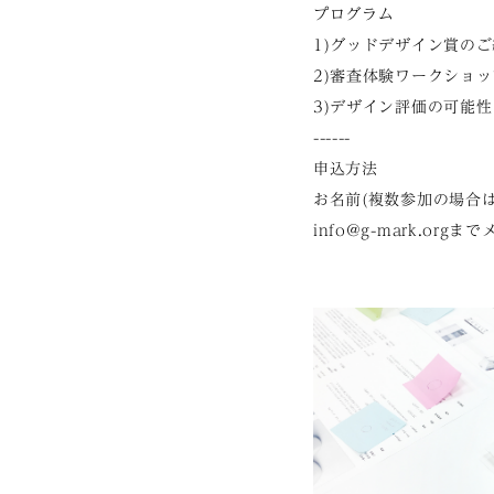
プログラム
1)グッドデザイン賞の
2)審査体験ワークショッ
3)デザイン評価の可能性
------
申込方法
お名前(複数参加の場合は
info@g-mark.or