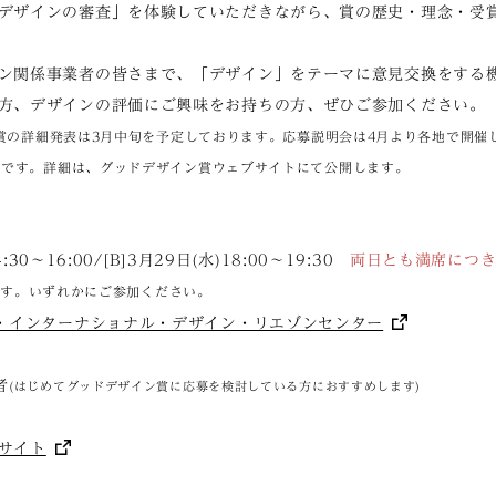
デザインの審査」を体験していただきながら、賞の歴史・理念・受
ン関係事業者の皆さまで、「デザイン」をテーマに意見交換をする
方、デザインの評価にご興味をお持ちの方、ぜひご参加ください。
ン賞の詳細発表は3月中旬を予定しております。応募説明会は4月より各地で開催
定です。詳細は、グッドデザイン賞ウェブサイトにて公開します。
:30〜16:00/[B]3月29日(水)18:00〜19:30
両日とも満席につき
じです。いずれかにご参加ください。
・インターナショナル・デザイン・リエゾンセンター
者
(はじめてグッドデザイン賞に応募を検討している方におすすめします)
サイト