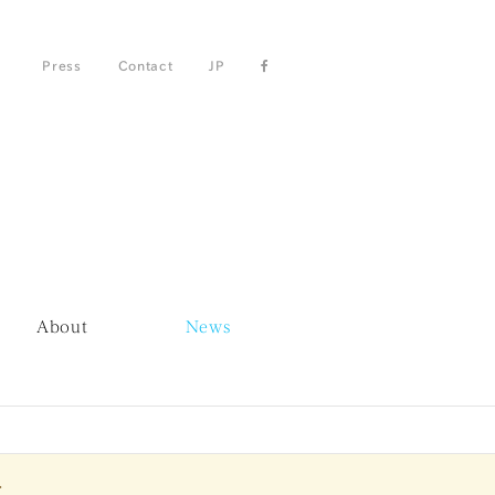
Press
Contact
JP
About
News
.