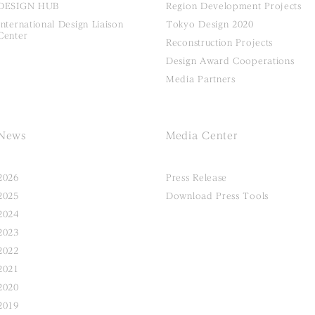
DESIGN HUB
Region Development Projects
International Design Liaison
Tokyo Design 2020
Center
Reconstruction Projects
Design Award Cooperations
Media Partners
News
Media Center
2026
Press Release
2025
Download Press Tools
2024
2023
2022
2021
2020
2019