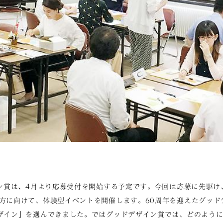
イン賞は、4月より応募受付を開始する予定です。今回は応募に先駆
方に向けて、体験型イベントを開催します。60周年を迎えたグッド
ザイン」を選んできました。ではグッドデザイン賞では、どのよう