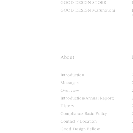
GOOD DESIGN STORE
GOOD DESIGN Marunouchi
About
Introduction
Messages
Overview
Introduction(Annual Report)
History
Compliance Basic Policy
Contact / Location
Good Design Fellow