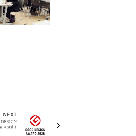
NEXT
D DESIGN
 April 1