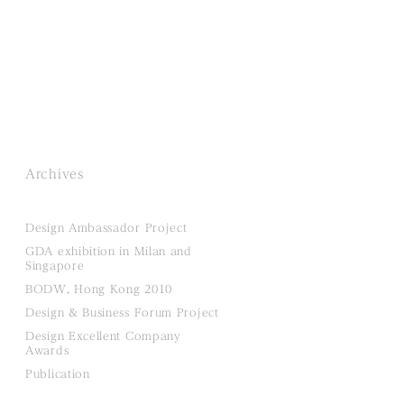
Archives
Design Ambassador Project
GDA exhibition in Milan and
Singapore
BODW, Hong Kong 2010
Design & Business Forum Project
Design Excellent Company
Awards
Publication