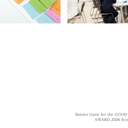
Entries Open for the GOO
AWARD 2026 from