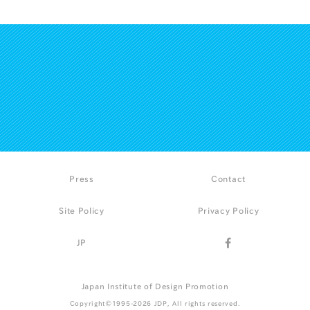
Press
Contact
Site Policy
Privacy Policy
JP
Japan Institute of Design Promotion
Copyright©1995-2026 JDP, All rights reserved.