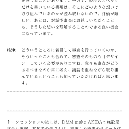
を感じることがあります。一方で、製品のスペック
だけを書いている書類は、そこにどのような想いで
取り組んでいるのかが読み取れないので、評価が難
しい。あとは、対話型審査にお越しいただくこと
も、そうした想いを理解することのできる良い機会
になっています。
根津:
どういうところに着目して審査を行っていくのか、
そういったことも含めて、審査そのものも「デザイ
ン」していく必要がありますね。我々も審査がどう
あるべきなのか常に考え、議論を重ねながら取り組
んでいるということも知っていただければと思いま
す。
トークセッションの後には、DMM.make AKIBAの施設見
学会も実施。参加者の皆さんは、充実した設備やサポート体