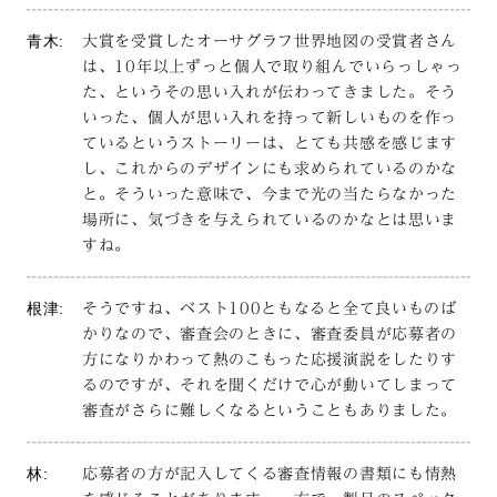
青木:
大賞を受賞したオーサグラフ世界地図の受賞者さん
は、10年以上ずっと個人で取り組んでいらっしゃっ
た、というその思い入れが伝わってきました。そう
いった、個人が思い入れを持って新しいものを作っ
ているというストーリーは、とても共感を感じます
し、これからのデザインにも求められているのかな
と。そういった意味で、今まで光の当たらなかった
場所に、気づきを与えられているのかなとは思いま
すね。
根津:
そうですね、ベスト100ともなると全て良いものば
かりなので、審査会のときに、審査委員が応募者の
方になりかわって熱のこもった応援演説をしたりす
るのですが、それを聞くだけで心が動いてしまって
審査がさらに難しくなるということもありました。
林:
応募者の方が記入してくる審査情報の書類にも情熱