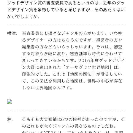
グッドデザイン賞の審査委員であるというのは、近年のグッ
ドデザイン賞を象徴していると感じますが、そのあたりはい
かがでしょうか。
根津:
審査委員にも様々なジャンルの方がいます。いわゆ
るデザイナーの方はもちろんですが、経営者の方や
編集者の方などもいらっしゃいます。それは、審査
する対象も多岐に渡り、審査基準も時代に合わせて
変わってきているからです。2016年度グッドデザイ
ン大賞に選出された「オーサグラフ世界地図」は、
印象的でした。これは「地図の図法」が受賞してい
て、この図法を利用した地図は、世界の中心が存在
しない世界地図なんです。
林:
そもそも大賞候補は6つの候補があったのですが、そ
のどれもが全くジャンルの異なるものでしたね。
ヤンマーのYT3シリーズというトラクターは、実際