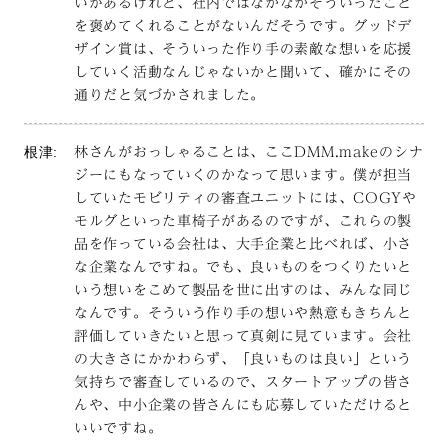
いがあるけれど、社内ではなかなかそういったこと
を褒めてくれることがないんだそうです。グッドデ
ザイン賞は、そういった作り手の素敵な想いを応援
していく活動なんじゃないかと聞いて、確かにその
通りだと気づかされました。
根津:
林さんがおっしゃることは、ここDMM.makeのシナ
ジーにもなっていくのかなって思います。僕が担当
していたモビリティの審査ユニットには、COGYや
モルグといった車椅子があるのですが、これらの製
品を作っている会社は、大手企業と比べれば、小さ
な企業なんですね。でも、良いものをつくりたいと
いう想いをこめて製品を世に出すのは、みんな同じ
なんです。そういう作り手の想いや熱意もきちんと
評価していきたいと思って真剣に見ています。会社
の大きさにかかわらず、「良いものは良い」という
気持ちで審査しているので、スタートアップの皆さ
んや、中小企業の皆さんにも応募していただけると
いいですね。