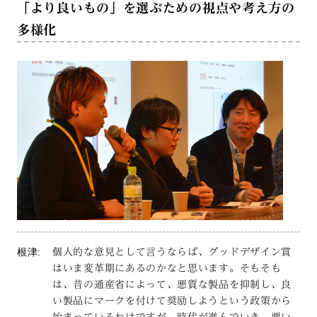
「より良いもの」を選ぶための視点や考え方の
多様化
根津:
個人的な意見として言うならば、グッドデザイン賞
はいま変革期にあるのかなと思います。そもそも
は、昔の通産省によって、悪質な製品を抑制し、良
い製品にマークを付けて奨励しようという政策から
始まっているわけですが、時代が進んでいき、悪い