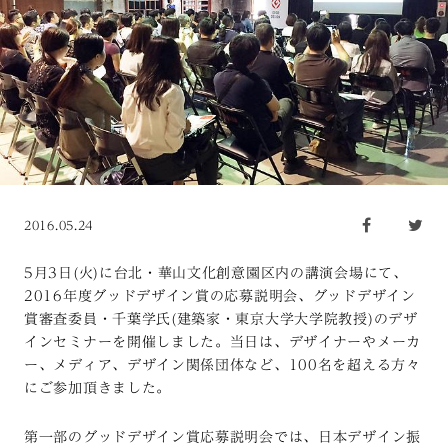
2016.05.24
5月3日(火)に台北・華山文化創意園区内の講演会場にて、
2016年度グッドデザイン賞の応募説明会、グッドデザイン
賞審査委員・千葉学氏(建築家・東京大学大学院教授)のデザ
インセミナーを開催しました。当日は、デザイナーやメーカ
ー、メディア、デザイン関係団体など、100名を超える方々
にご参加頂きました。
第一部のグッドデザイン賞応募説明会では、日本デザイン振