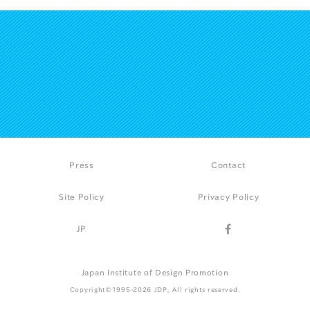
Press
Contact
Site Policy
Privacy Policy
JP
Japan Institute of Design Promotion
Copyright©1995-2026 JDP, All rights reserved.