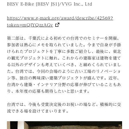
BESV E-Bike [BESV JS1]/VVG Inc., Ltd
https://www.g-mark.org/award/describe/42569?
token=mQJYQzzAGv
第二部は、千葉氏による初めての台湾でのセミナーを開催、
参加者は熱心にメモを取られていました。今まで自身が手掛
けられたプロジェクトを丁寧に多数ご紹介し、最後に、東北
の観光プロジェクトに触れ、これからの建築家は建物を建て
る以外のデザインも考えていくべき、と締めくられていまし
た。台湾では、今回の会場のように古い工場のリノベーショ
ン等、独自の興味深い建築プロジェクトが盛んです。近年、
台湾から建築・インテリア分野の応募が伸びていることもあ
り、本年度の応募も期待したいと思います。
台湾では、今後も受賞決定後のお祝いの場など、積極的に交
流できる場を設けてまいります。