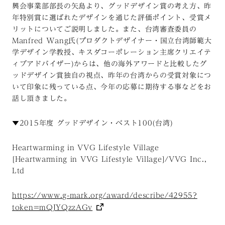
興会事業部部長の矢島より、グッドデザイン賞の考え方、昨
年特別賞に選ばれたデザインを通じた評価ポイント、受賞メ
リットについてご説明しました。また、台湾審査委員の
Manfred Wang氏(プロダクトデザイナー・国立台湾師範大
学デザイン学教授、キスダコーポレーション主席クリエイテ
ィブアドバイザー)からは、他の海外アワードと比較したグ
ッドデザイン賞独自の視点、昨年の台湾からの受賞対象につ
いて印象に残っている点、今年の応募に期待する事などをお
話し頂きました。
▼2015年度 グッドデザイン・ベスト100(台湾)
Heartwarming in VVG Lifestyle Village
[Heartwarming in VVG Lifestyle Village]/VVG Inc.,
Ltd
https://www.g-mark.org/award/describe/42955?
token=mQJYQzzAGv