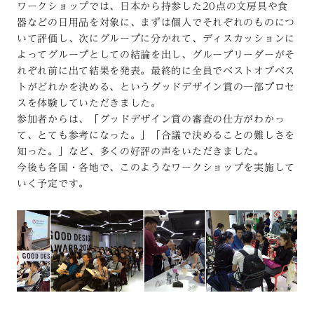
ワークショップでは、日本から持参した20点の文房具や食
器などの日用品を対象に、まずは個人でそれぞれのものにつ
いて評価し、次にグループに分かれて、ディスカッションに
よってグループとしての結論を出し、グループリーダーがそ
れぞれ前に出て結果を発表。最終的に全員でベストオブベス
トがどれかを決める、というグッドデザイン賞の一部プロセ
スを体験していただきました。
参加者からは、「グッドデザイン賞の審査の仕方がわかっ
て、とても参考になった。」「合議で決めることの難しさを
知った。」など、多くの好評の声をいただきました。
今後も各国・各地で、このようなワークショップを実施して
いく予定です。