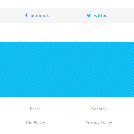
facebook
twitter
Press
Contact
Site Policy
Privacy Policy