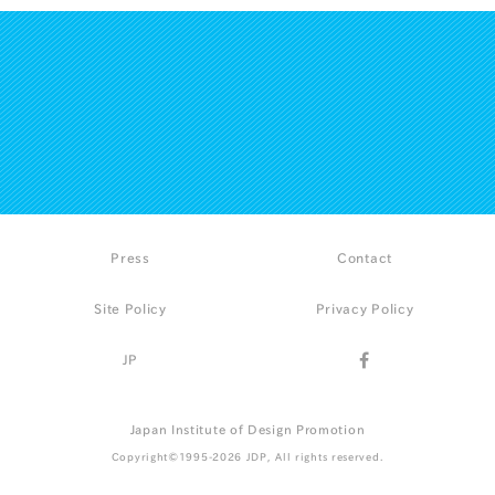
Press
Contact
Site Policy
Privacy Policy
JP
Japan Institute of Design Promotion
Copyright©1995-2026 JDP, All rights reserved.