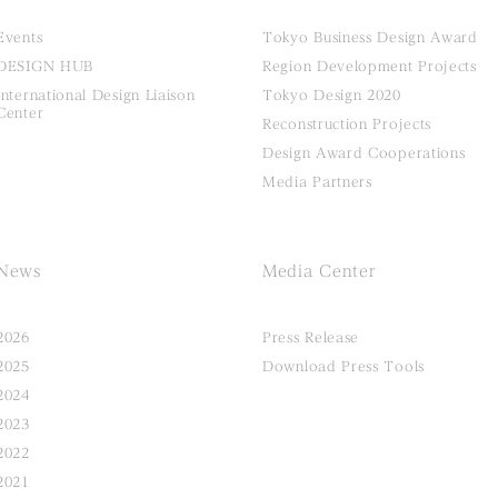
Events
Tokyo Business Design Award
DESIGN HUB
Region Development Projects
International Design Liaison
Tokyo Design 2020
Center
Reconstruction Projects
Design Award Cooperations
Media Partners
News
Media Center
2026
Press Release
2025
Download Press Tools
2024
2023
2022
2021