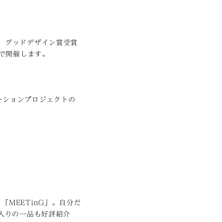
、グッドデザイン賞受賞
スで開催します。
ーションプロジェクトの
MEETinG」。自分だ
入りの一品も好評紹介