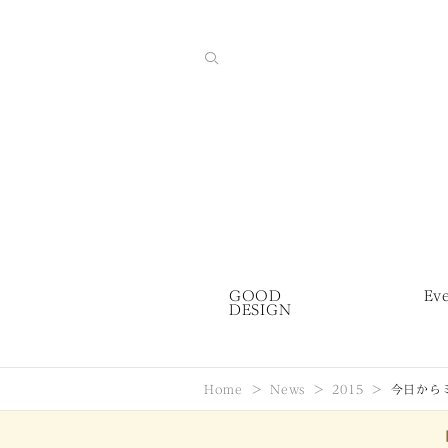
GOOD
Ev
DESIGN
Home
News
2015
今日から