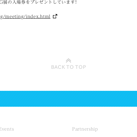
G展の入場券をプレゼントしています!
rg/meeting/index.html
BACK TO
TOP
Events
Partnership