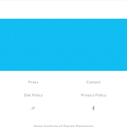
Press
Contact
Site Policy
Privacy Policy
JP
Japan Institute of Design Promotion