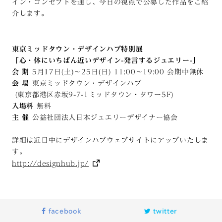
イン・コンセプトを通し、今日の視点で公募した作品をご紹
介します。
東京ミッドタウン・デザインハブ特別展
「心・体にいちばん近いデザイン-発言するジュエリー-」
会 期
5月17日(土)〜25日(日) 11:00〜19:00 会期中無休
会 場
東京ミッドタウン・デザインハブ
(東京都港区赤坂9-7-1ミッドタウン・タワー5F)
入場料
無料
主 催
公益社団法人日本ジュエリーデザイナー協会
詳細は近日中にデザインハブウェブサイトにアップいたしま
す。
http://designhub.jp/
facebook
twitter