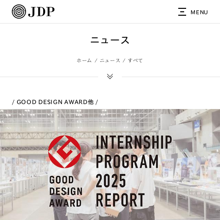
MENU
ニュース
ホーム
ニュース
すべて
GOOD DESIGN AWARD
他